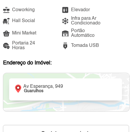
Coworking
Elevador
Infra para Ar
Hall Social
Condicionado
Portão
Mini Market
Automático
Portaria 24
Tomada USB
Horas
Endereço do Imóvel:
Av Esperança, 949
Guarulhos