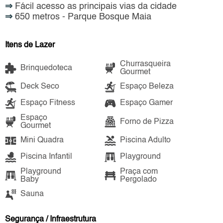
⇒
Fácil acesso as principais vias da cidade
⇒
650 metros - Parque Bosque Maia
Itens de Lazer
Churrasqueira
Brinquedoteca
Gourmet
Deck Seco
Espaço Beleza
Espaço Fitness
Espaço Gamer
Espaço
Forno de Pizza
Gourmet
Mini Quadra
Piscina Adulto
Piscina Infantil
Playground
Playground
Praça com
Baby
Pergolado
Sauna
Segurança / Infraestrutura