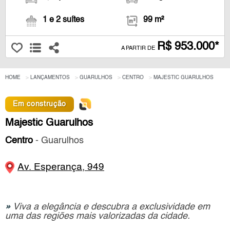
1 e 2 suítes
99 m²
R$ 953.000*
A PARTIR DE
HOME
LANÇAMENTOS
GUARULHOS
CENTRO
MAJESTIC GUARULHOS
Em construção
Majestic Guarulhos
Centro
- Guarulhos
Av. Esperança, 949
»
Viva a elegância e descubra a exclusividade em
uma das regiões mais valorizadas da cidade.