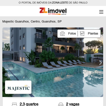
O PORTAL DE IMÓVEIS DA
ZONA LESTE
DE SÃO PAULO
Majestic Guarulhos, Centro, Guarulhos, SP
Fotos
Plantas
2,3 quartos
2 vagas