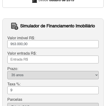
Desde
outubro de 2013
Simulador de Financiamento Imobiliário
Valor imóvel R$:
Valor entrada R$:
Prazo:
Taxa %:
Parcelas