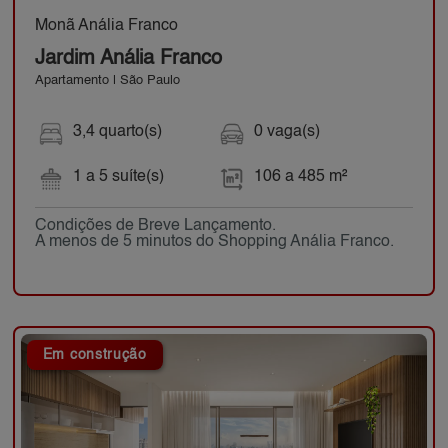
Monã Anália Franco
Jardim Anália Franco
Apartamento | São Paulo
3,4 quarto(s)
0 vaga(s)
1 a 5 suíte(s)
106 a 485 m²
Condições de Breve Lançamento.
A menos de 5 minutos do Shopping Anália Franco.
Em construção