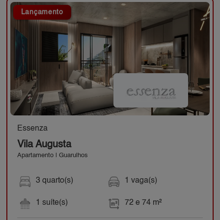
Lançamento
Essenza
Vila Augusta
Apartamento | Guarulhos
3 quarto(s)
1 vaga(s)
1 suíte(s)
72 e 74 m²