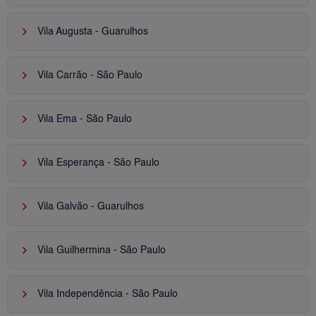
keyboard_arrow_right
Vila Augusta - Guarulhos
keyboard_arrow_right
Vila Carrão - São Paulo
keyboard_arrow_right
Vila Ema - São Paulo
keyboard_arrow_right
Vila Esperança - São Paulo
keyboard_arrow_right
Vila Galvão - Guarulhos
keyboard_arrow_right
Vila Guilhermina - São Paulo
keyboard_arrow_right
Vila Independência - São Paulo