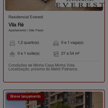
Residencial Everest
Vila Ré
Apartamento | São Paulo
1,2 quarto(s)
0 e 1 vaga(s)
0 e 1 suíte(s)
27 a 54 m²
Condições de Minha Casa Minha Vida.
Localização, próximo do Metrô Patriarca.
Breve lançamento