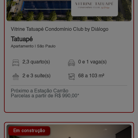
Vitrine Tatuapé Condomínio Club by Diálogo
Tatuapé
Apartamento | São Paulo
2,3 quarto(s)
0 e 1 vaga(s)
2 e 3 suíte(s)
68 a 103 m²
Próximo a Estação Carrão
Parcelas a partir de R$ 990,00*
Em construção