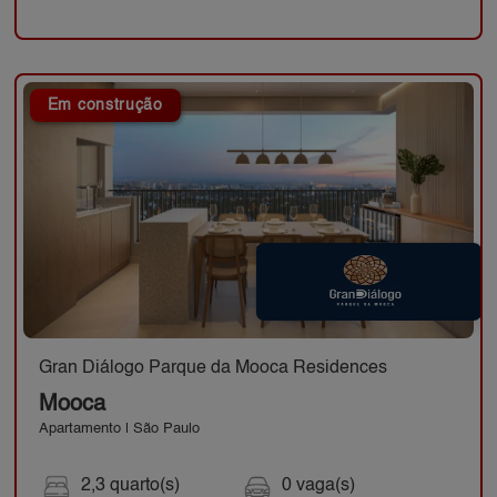
Em construção
Gran Diálogo Parque da Mooca Residences
Mooca
Apartamento | São Paulo
2,3 quarto(s)
0 vaga(s)