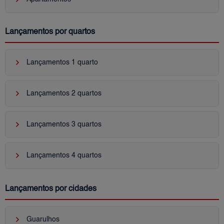
Lançamentos por quartos
keyboard_arrow_right
Lançamentos 1 quarto
keyboard_arrow_right
Lançamentos 2 quartos
keyboard_arrow_right
Lançamentos 3 quartos
keyboard_arrow_right
Lançamentos 4 quartos
Lançamentos por cidades
keyboard_arrow_right
Guarulhos