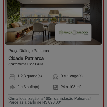
Praça Diálogo Patriarca
Cidade Patriarca
Apartamento | São Paulo
1,2,3 quarto(s)
0 e 1 vaga(s)
2 e 3 suíte(s)
24 a 108 m²
Ótima localização, a 160m da Estação Patriarca!
Parcelas a partir de R$ 890,00*