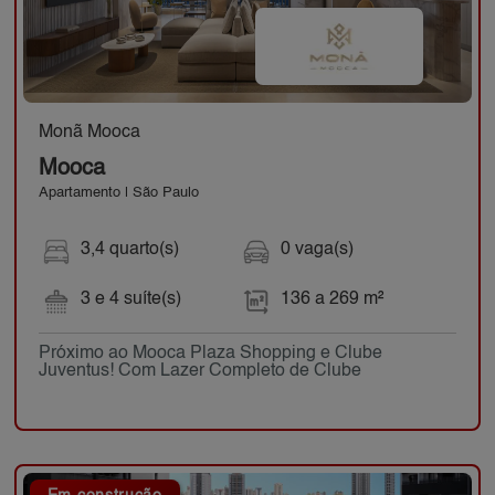
Monã Mooca
Mooca
Apartamento | São Paulo
3,4 quarto(s)
0 vaga(s)
3 e 4 suíte(s)
136 a 269 m²
Próximo ao Mooca Plaza Shopping e Clube
Juventus! Com Lazer Completo de Clube