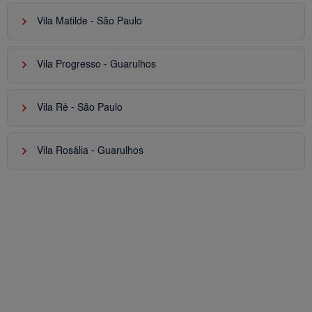
keyboard_arrow_right
Vila Matilde - São Paulo
keyboard_arrow_right
Vila Progresso - Guarulhos
keyboard_arrow_right
Vila Ré - São Paulo
keyboard_arrow_right
Vila Rosália - Guarulhos