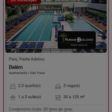
Em construção
Parq. Padre Adelino
Belém
Apartamento | São Paulo
2,3 quarto(s)
2 vaga(s)
1 a 3 suíte(s)
30 a 125 m²
Condomínio clube: 30 itens de lazer.