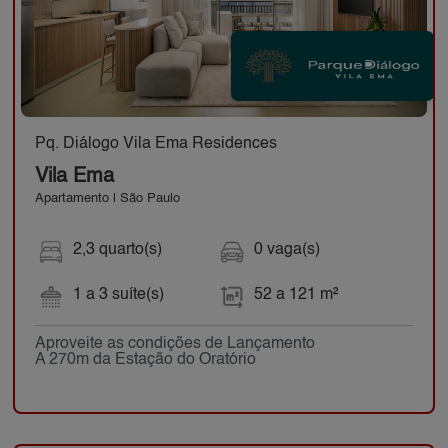
Pq. Diálogo Vila Ema Residences
Vila Ema
Apartamento | São Paulo
2,3 quarto(s)
0 vaga(s)
1 a 3 suíte(s)
52 a 121 m²
Aproveite as condições de Lançamento
A 270m da Estação do Oratório