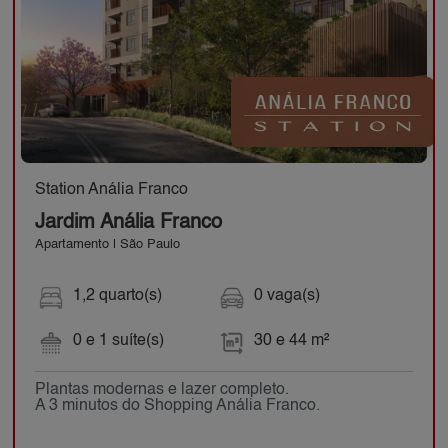
Station Anália Franco
Jardim Anália Franco
Apartamento | São Paulo
1,2 quarto(s)
0 vaga(s)
0 e 1 suíte(s)
30 e 44 m²
Plantas modernas e lazer completo.
A 3 minutos do Shopping Anália Franco.