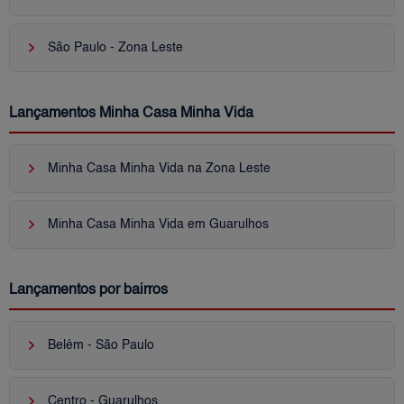
keyboard_arrow_right
São Paulo - Zona Leste
Lançamentos Minha Casa Minha Vida
keyboard_arrow_right
Minha Casa Minha Vida na Zona Leste
keyboard_arrow_right
Minha Casa Minha Vida em Guarulhos
Lançamentos por bairros
keyboard_arrow_right
Belém - São Paulo
keyboard_arrow_right
Centro - Guarulhos