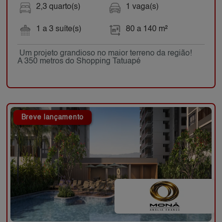
2,3 quarto(s)
1 vaga(s)
1 a 3 suíte(s)
80 a 140 m²
Um projeto grandioso no maior terreno da região!
A 350 metros do Shopping Tatuapé
Breve lançamento