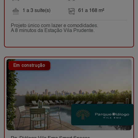
1 a 3 suíte(s)
61 a 168 m²
Projeto único com lazer e comodidades.
A 8 minutos da Estação Vila Prudente.
Em construção