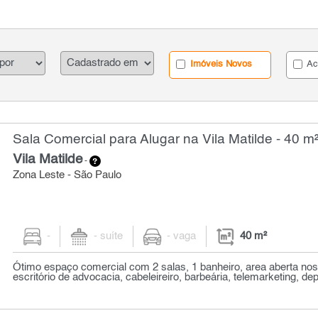
Imóveis Novos
Ac
Sala Comercial para Alugar na Vila Matilde - 40 m
Vila Matilde
-
Zona Leste - São Paulo
-
- suíte
- vaga
40 m²
Ótimo espaço comercial com 2 salas, 1 banheiro, area aberta nos 
escritório de advocacia, cabeleireiro, barbeária, telemarketing, dep