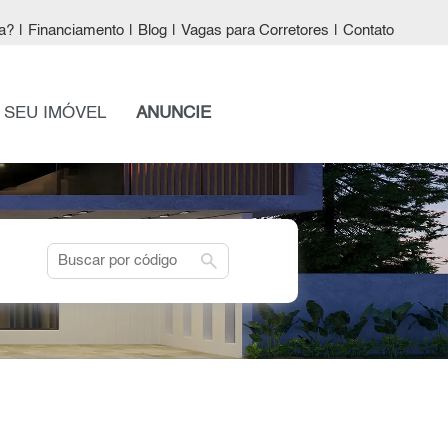
a?
|
Financiamento
|
Blog
|
Vagas para Corretores
|
Contato
 SEU IMÓVEL
ANUNCIE
search