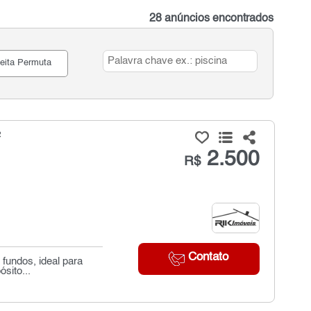
28 anúncios encontrados
eita Permuta
²
2.500
R$
Contato
fundos, ideal para
ósito...