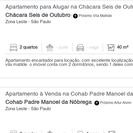
Apartamento para Alugar na Chácara Seis de Out
Chácara Seis de Outubro
-
Próximo Vila Matilde
Zona Leste - São Paulo
2 quartos
- suíte
- vaga
40 m²
Apartamento encantador para locação, com excelente localizaçã
vila matilde. o imóvel conta com 2 dormitórios, sendo 1 deles com 
Apartamento à Venda na Cohab Padre Manoel da
Cohab Padre Manoel da Nóbrega
-
Próximo Artur Alvim
Zona Leste - São Paulo