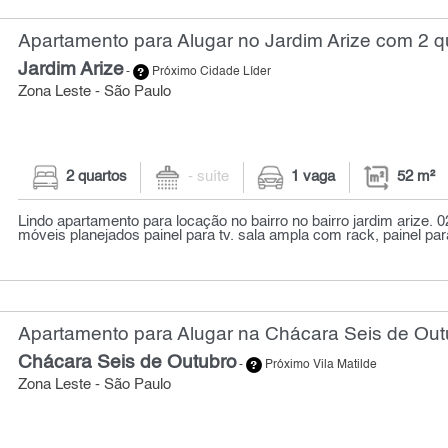
Apartamento para Alugar no Jardim Arize com 2 qu
Jardim Arize
-
Próximo Cidade Líder
Zona Leste - São Paulo
2 quartos
- suíte
1 vaga
52 m²
Lindo apartamento para locação no bairro no bairro jardim arize. 
móveis planejados painel para tv. sala ampla com rack, painel para 
Apartamento para Alugar na Chácara Seis de Out
Chácara Seis de Outubro
-
Próximo Vila Matilde
Zona Leste - São Paulo