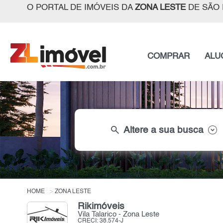
O PORTAL DE IMÓVEIS DA
ZONA LESTE
DE SÃO 
COMPRAR
ALU
search
Altere a sua busca
HOME
ZONA LESTE
Rikimóveis
Vila Talarico - Zona Leste
CRECI: 38.574-J