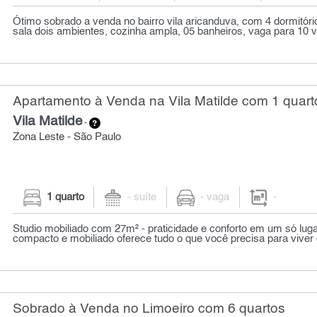
Ótimo sobrado a venda no bairro vila aricanduva, com 4 dormitóri
sala dois ambientes, cozinha ampla, 05 banheiros, vaga para 10 ve
Apartamento à Venda na Vila Matilde com 1 quart
Vila Matilde
-
Zona Leste - São Paulo
1 quarto
- suíte
- vaga
-
Studio mobiliado com 27m² - praticidade e conforto em um só luga
compacto e mobiliado oferece tudo o que você precisa para viver 
Sobrado à Venda no Limoeiro com 6 quartos