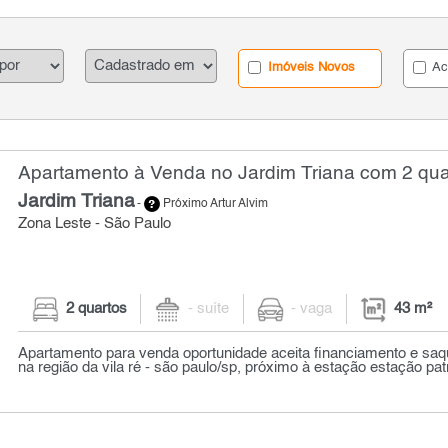
Imóveis Novos
Ac
Apartamento à Venda no Jardim Triana com 2 quar
Jardim Triana
-
Próximo Artur Alvim
Zona Leste - São Paulo
2 quartos
- suíte
- vaga
43 m²
Apartamento para venda oportunidade aceita financiamento e saque
na região da vila ré - são paulo/sp, próximo à estação estação patr