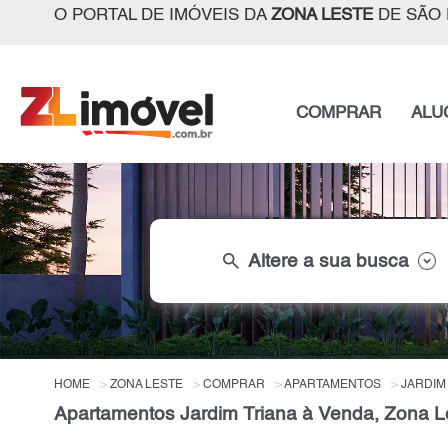
O PORTAL DE IMÓVEIS DA
ZONA LESTE
DE SÃO 
COMPRAR
ALU
search
Altere a sua busca
HOME
ZONA LESTE
COMPRAR
APARTAMENTOS
JARDIM
Apartamentos Jardim Triana à Venda, Zona L