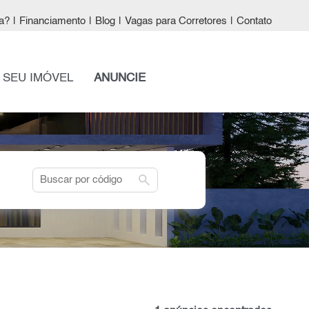
a?
|
Financiamento
|
Blog
|
Vagas para Corretores
|
Contato
 SEU IMÓVEL
ANUNCIE
search