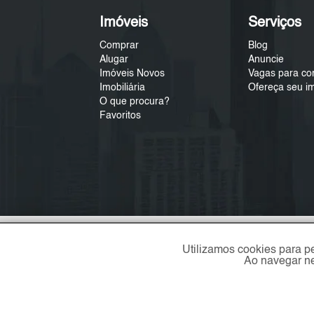
Imóveis
Serviços
Comprar
Blog
Alugar
Anuncie
Imóveis Novos
Vagas para co
Imobiliária
Ofereça seu i
O que procura?
Favoritos
Utilizamos cookies para p
Ao navegar ne