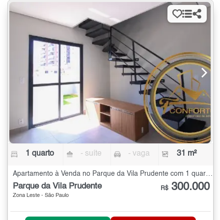
1 quarto
- suíte
- vaga
31 m²
Apartamento à Venda no Parque da Vila Prudente com 1 quarto - 31 m²
300.000
Parque da Vila Prudente
R$
Zona Leste - São Paulo