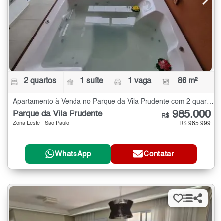
2 quartos
1 suíte
1 vaga
86 m²
Apartamento à Venda no Parque da Vila Prudente com 2 quartos - 86 m²
985.000
Parque da Vila Prudente
R$
Zona Leste - São Paulo
R$ 985.999
WhatsApp
Contatar