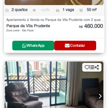
2 quartos
- suíte
1 vaga
50 m²
Apartamento à Venda no Parque da Vila Prudente com 2 quartos - 50 m²
460.000
Parque da Vila Prudente
R$
Zona Leste - São Paulo
WhatsApp
Contatar