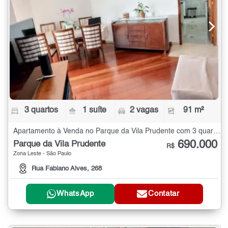
3 quartos
1 suíte
2 vagas
91 m²
Apartamento à Venda no Parque da Vila Prudente com 3 quartos - 91 m²
690.000
Parque da Vila Prudente
R$
Zona Leste - São Paulo
Rua Fabiano Alves, 268
WhatsApp
Contatar