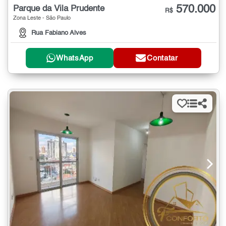
570.000
Parque da Vila Prudente
R$
Zona Leste - São Paulo
Rua Fabiano Alves
WhatsApp
Contatar