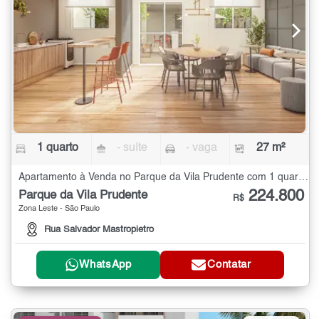
1 quarto
- suíte
- vaga
27 m²
Apartamento à Venda no Parque da Vila Prudente com 1 quarto - 27 m²
224.800
Parque da Vila Prudente
R$
Zona Leste - São Paulo
Rua Salvador Mastropietro
WhatsApp
Contatar