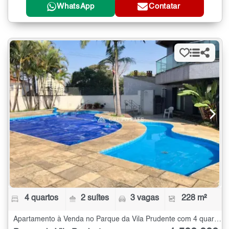
WhatsApp
Contatar
4 quartos
2 suítes
3 vagas
228 m²
Apartamento à Venda no Parque da Vila Prudente com 4 quartos - 228 m²