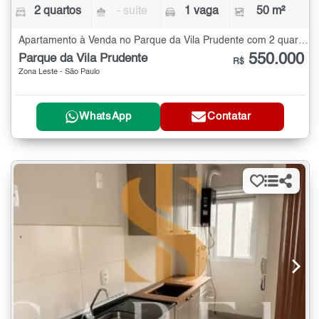
2 quartos
- suíte
1 vaga
50 m²
Apartamento à Venda no Parque da Vila Prudente com 2 quartos - 50 m²
550.000
Parque da Vila Prudente
R$
Zona Leste - São Paulo
WhatsApp
Contatar