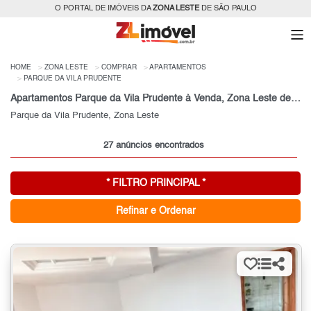
O PORTAL DE IMÓVEIS DA
ZONA LESTE
DE SÃO PAULO
HOME
ZONA LESTE
COMPRAR
APARTAMENTOS
PARQUE DA VILA PRUDENTE
Apartamentos Parque da Vila Prudente à Venda, Zona Leste de São Paulo, SP
Parque da Vila Prudente, Zona Leste
27 anúncios encontrados
* FILTRO PRINCIPAL *
Refinar e Ordenar