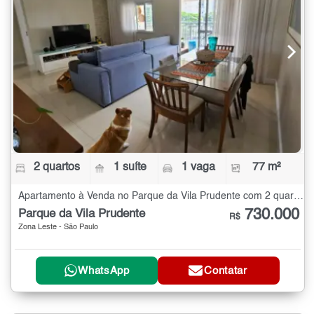
2 quartos
1 suíte
1 vaga
77 m²
Apartamento à Venda no Parque da Vila Prudente com 2 quartos - 77 m²
730.000
Parque da Vila Prudente
R$
Zona Leste - São Paulo
WhatsApp
Contatar