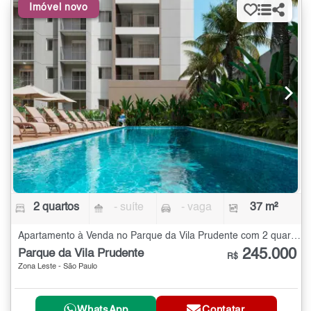
Imóvel novo
2 quartos
- suíte
- vaga
37 m²
Apartamento à Venda no Parque da Vila Prudente com 2 quartos - 37 m²
245.000
Parque da Vila Prudente
R$
Zona Leste - São Paulo
WhatsApp
Contatar