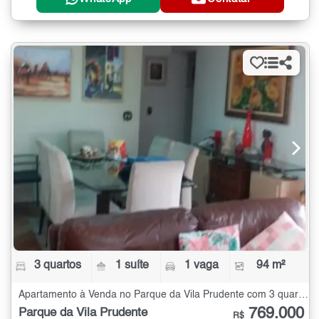
3 quartos
1 suíte
1 vaga
94 m²
Apartamento à Venda no Parque da Vila Prudente com 3 quartos - 94 m²
769.000
Parque da Vila Prudente
R$