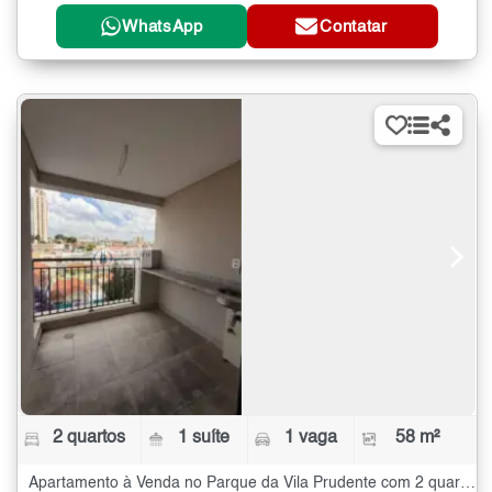
WhatsApp
Contatar
2 quartos
1 suíte
1 vaga
58 m²
Apartamento à Venda no Parque da Vila Prudente com 2 quartos - 58 m²