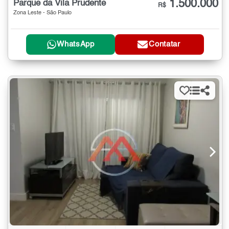
1.500.000
Parque da Vila Prudente
R$
Zona Leste - São Paulo
WhatsApp
Contatar