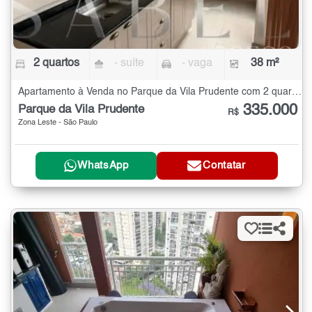
2 quartos
- suíte
- vaga
38 m²
Apartamento à Venda no Parque da Vila Prudente com 2 quartos - 38 m²
335.000
Parque da Vila Prudente
R$
Zona Leste - São Paulo
WhatsApp
Contatar