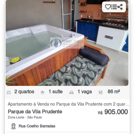
2 quartos
1 suíte
1 vaga
86 m²
Apartamento à Venda no Parque da Vila Prudente com 2 quartos - 86 m²
905.000
Parque da Vila Prudente
R$
Zona Leste - São Paulo
Rua Coelho Barradas