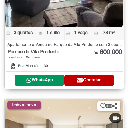
3 quartos
1 suíte
1 vaga
78 m²
Apartamento à Venda no Parque da Vila Prudente com 3 quartos - 78 m²
600.000
Parque da Vila Prudente
R$
Zona Leste - São Paulo
Rua Manaiás, 130
WhatsApp
Contatar
Imóvel novo