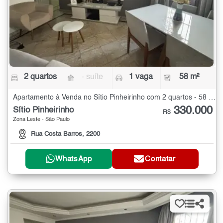
2 quartos
- suíte
1 vaga
58 m²
Apartamento à Venda no Sítio Pinheirinho com 2 quartos - 58 m²
330.000
Sítio Pinheirinho
R$
Zona Leste - São Paulo
Rua Costa Barros, 2200
WhatsApp
Contatar