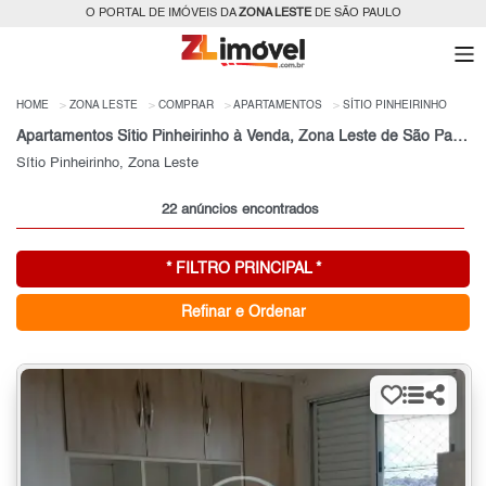
O PORTAL DE IMÓVEIS DA
ZONA LESTE
DE SÃO PAULO
HOME
ZONA LESTE
COMPRAR
APARTAMENTOS
SÍTIO PINHEIRINHO
Apartamentos Sítio Pinheirinho à Venda, Zona Leste de São Paulo, SP
Sítio Pinheirinho, Zona Leste
22 anúncios encontrados
* FILTRO PRINCIPAL *
Refinar e Ordenar