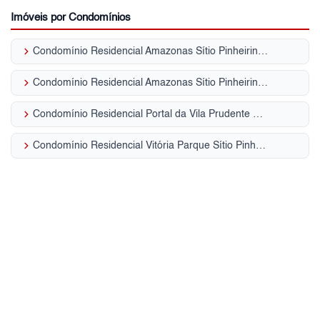
Imóveis por Condomínios
keyboard_arrow_right
Condomínio Residencial Amazonas Sítio Pinheirinho
keyboard_arrow_right
Condomínio Residencial Amazonas Sítio Pinheirinho
keyboard_arrow_right
Condomínio Residencial Portal da Vila Prudente Sítio Pinheirinho
keyboard_arrow_right
Condomínio Residencial Vitória Parque Sítio Pinheirinho