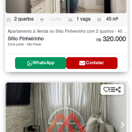
2 quartos
- suíte
1 vaga
45 m²
Apartamento à Venda no Sítio Pinheirinho com 2 quartos - 45 m²
320.000
Sítio Pinheirinho
R$
Zona Leste - São Paulo
WhatsApp
Contatar