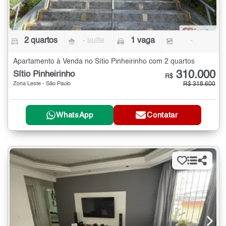
2 quartos
- suíte
1 vaga
-
Apartamento à Venda no Sítio Pinheirinho com 2 quartos
310.000
Sítio Pinheirinho
R$
Zona Leste - São Paulo
R$ 318.600
WhatsApp
Contatar