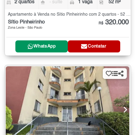
2 quartos
- suíte
1 vaga
52 m²
Apartamento à Venda no Sítio Pinheirinho com 2 quartos - 52 m²
320.000
Sítio Pinheirinho
R$
Zona Leste - São Paulo
WhatsApp
Contatar