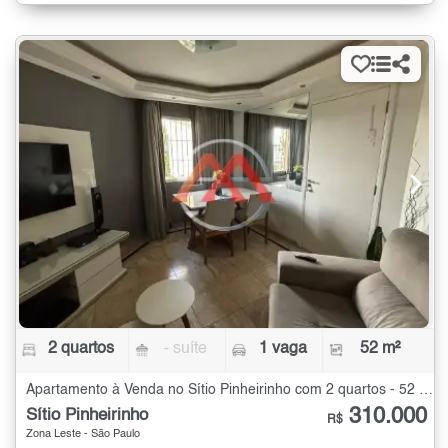
2 quartos
- suíte
1 vaga
52 m²
Apartamento à Venda no Sítio Pinheirinho com 2 quartos - 52 m²
310.000
Sítio Pinheirinho
R$
Zona Leste - São Paulo