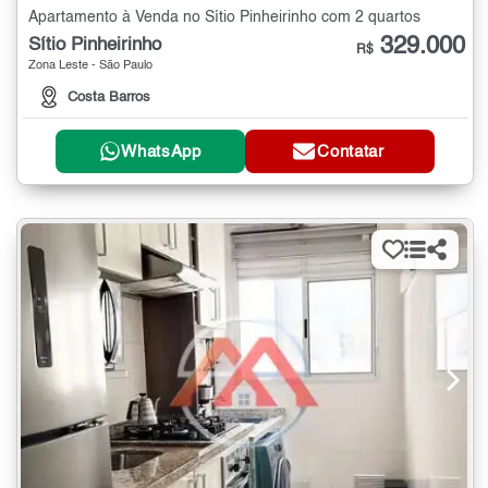
Apartamento à Venda no Sítio Pinheirinho com 2 quartos
329.000
Sítio Pinheirinho
R$
Zona Leste - São Paulo
Costa Barros
WhatsApp
Contatar