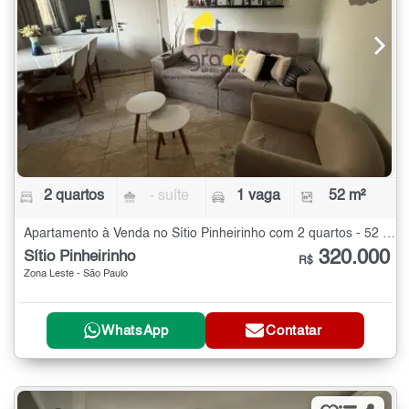
2 quartos
- suíte
1 vaga
52 m²
Apartamento à Venda no Sítio Pinheirinho com 2 quartos - 52 m²
320.000
Sítio Pinheirinho
R$
Zona Leste - São Paulo
WhatsApp
Contatar