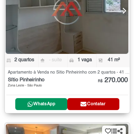
2 quartos
- suíte
1 vaga
41 m²
Apartamento à Venda no Sítio Pinheirinho com 2 quartos - 41 m²
270.000
Sítio Pinheirinho
R$
Zona Leste - São Paulo
WhatsApp
Contatar