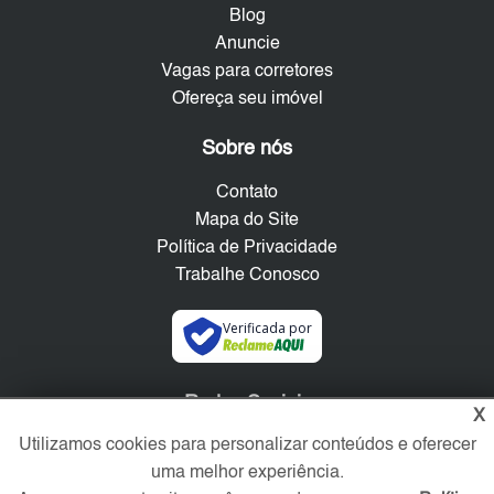
Blog
Anuncie
Vagas para corretores
Ofereça seu imóvel
Sobre nós
Contato
Mapa do Site
Política de Privacidade
Trabalhe Conosco
Verificada por
Redes Sociais
X
Utilizamos cookies para personalizar conteúdos e oferecer
uma melhor experiência.