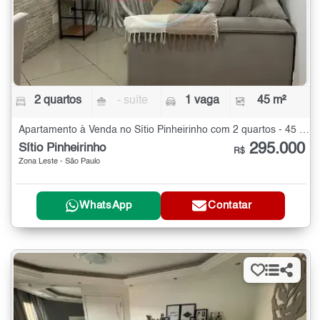
2 quartos
- suíte
1 vaga
45 m²
Apartamento à Venda no Sítio Pinheirinho com 2 quartos - 45 m²
295.000
Sítio Pinheirinho
R$
Zona Leste - São Paulo
WhatsApp
Contatar