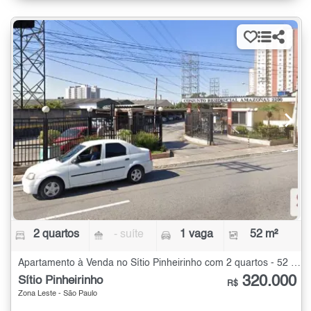
2 quartos
- suíte
1 vaga
52 m²
Apartamento à Venda no Sítio Pinheirinho com 2 quartos - 52 m²
320.000
Sítio Pinheirinho
R$
Zona Leste - São Paulo