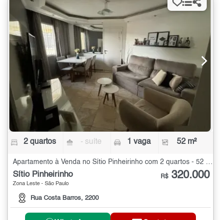
2 quartos
- suíte
1 vaga
52 m²
Apartamento à Venda no Sítio Pinheirinho com 2 quartos - 52 m²
320.000
Sítio Pinheirinho
R$
Zona Leste - São Paulo
Rua Costa Barros, 2200