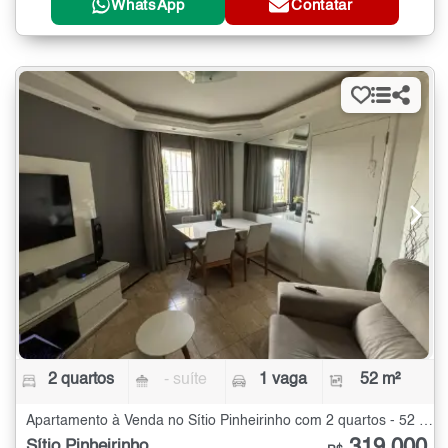
WhatsApp
Contatar
2 quartos
- suíte
1 vaga
52 m²
Apartamento à Venda no Sítio Pinheirinho com 2 quartos - 52 m²
Sítio Pinheirinho