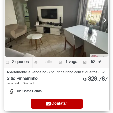
2 quartos
- suíte
1 vaga
52 m²
Apartamento à Venda no Sítio Pinheirinho com 2 quartos - 52 m²
329.787
Sítio Pinheirinho
R$
Zona Leste - São Paulo
Rua Costa Barros
Contatar