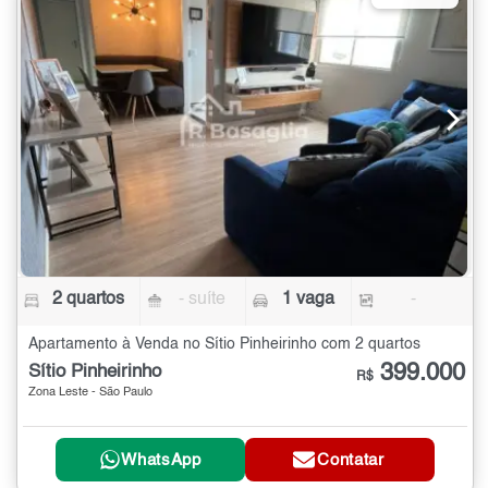
2 quartos
- suíte
1 vaga
-
Apartamento à Venda no Sítio Pinheirinho com 2 quartos
399.000
Sítio Pinheirinho
R$
Zona Leste - São Paulo
WhatsApp
Contatar