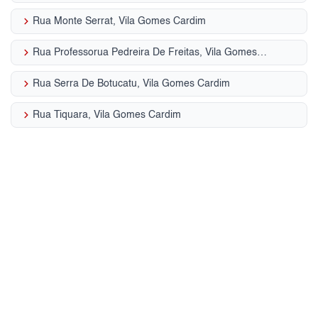
keyboard_arrow_right
Rua Monte Serrat, Vila Gomes Cardim
keyboard_arrow_right
Rua Professorua Pedreira De Freitas, Vila Gomes Cardim
keyboard_arrow_right
Rua Serra De Botucatu, Vila Gomes Cardim
keyboard_arrow_right
Rua Tiquara, Vila Gomes Cardim