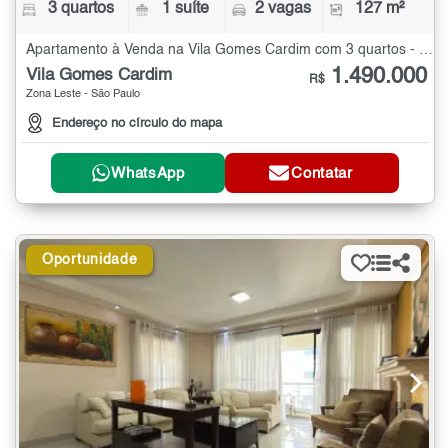
3 quartos
1 suíte
2 vagas
127 m²
Apartamento à Venda na Vila Gomes Cardim com 3 quartos - 127 m²
1.490.000
Vila Gomes Cardim
R$
Zona Leste - São Paulo
Endereço no círculo do mapa
WhatsApp
Contatar
Oportunidade