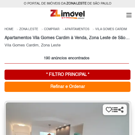
O PORTAL DE IMÓVEIS DA
ZONA LESTE
DE SÃO PAULO
HOME
ZONA LESTE
COMPRAR
APARTAMENTOS
VILA GOMES CARDIM
Apartamentos Vila Gomes Cardim à Venda, Zona Leste de São Paulo, SP
Vila Gomes Cardim, Zona Leste
190 anúncios encontrados
* FILTRO PRINCIPAL *
Refinar e Ordenar