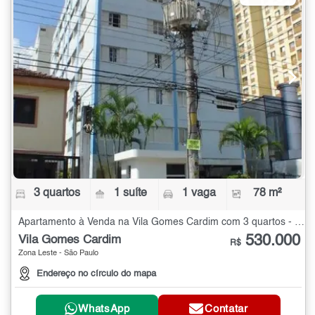
3 quartos
1 suíte
1 vaga
78 m²
Apartamento à Venda na Vila Gomes Cardim com 3 quartos - 78 m²
530.000
Vila Gomes Cardim
R$
Zona Leste - São Paulo
Endereço no círculo do mapa
WhatsApp
Contatar