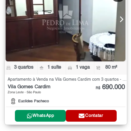
3 quartos
1 suíte
1 vaga
80 m²
Apartamento à Venda na Vila Gomes Cardim com 3 quartos - 80 m²
690.000
Vila Gomes Cardim
R$
Zona Leste - São Paulo
Euclides Pacheco
WhatsApp
Contatar