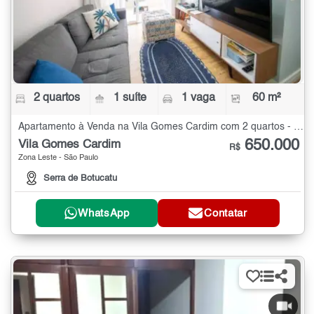
2 quartos
1 suíte
1 vaga
60 m²
Apartamento à Venda na Vila Gomes Cardim com 2 quartos - 60 m²
650.000
Vila Gomes Cardim
R$
Zona Leste - São Paulo
Serra de Botucatu
WhatsApp
Contatar