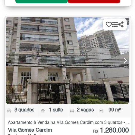
3 quartos
1 suíte
2 vagas
99 m²
Apartamento à Venda na Vila Gomes Cardim com 3 quartos - 99 m²
1.280.000
Vila Gomes Cardim
R$