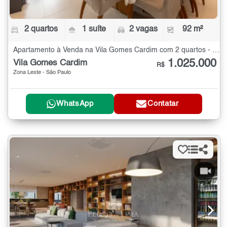
2 quartos
1 suíte
2 vagas
92 m²
Apartamento à Venda na Vila Gomes Cardim com 2 quartos - 92 m²
1.025.000
Vila Gomes Cardim
R$
Zona Leste - São Paulo
WhatsApp
Contatar