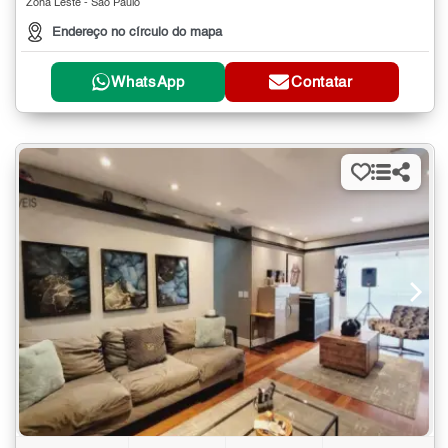
Zona Leste - São Paulo
Endereço no círculo do mapa
WhatsApp
Contatar