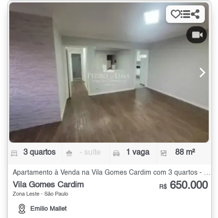
3 quartos
- suíte
1 vaga
88 m²
Apartamento à Venda na Vila Gomes Cardim com 3 quartos - 88 m²
650.000
Vila Gomes Cardim
R$
Zona Leste - São Paulo
Emilio Mallet