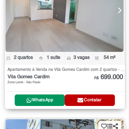
2 quartos
1 suíte
3 vagas
54 m²
Apartamento à Venda na Vila Gomes Cardim com 2 quartos - 54 m²
699.000
Vila Gomes Cardim
R$
Zona Leste - São Paulo
WhatsApp
Contatar