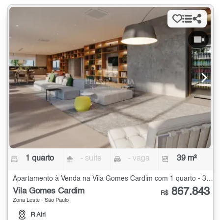
1 quarto
- suíte
- vaga
39 m²
Apartamento à Venda na Vila Gomes Cardim com 1 quarto - 39 m²
867.843
Vila Gomes Cardim
R$
Zona Leste - São Paulo
R Airi