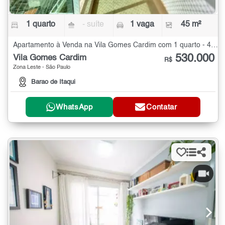
1 quarto
- suíte
1 vaga
45 m²
Apartamento à Venda na Vila Gomes Cardim com 1 quarto - 45 m²
530.000
Vila Gomes Cardim
R$
Zona Leste - São Paulo
Barao de Itaqui
WhatsApp
Contatar