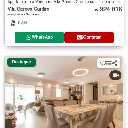
Apartamento à Venda na Vila Gomes Cardim com 1 quarto - 42 m²
924.816
Vila Gomes Cardim
R$
Zona Leste - São Paulo
R Airi
WhatsApp
Contatar
Destaque