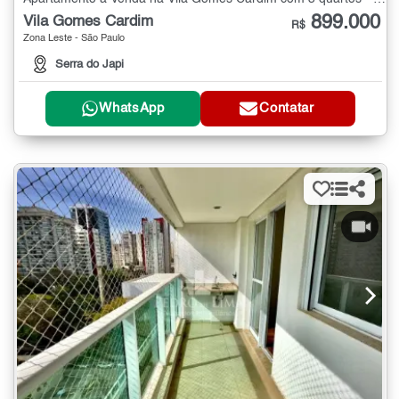
899.000
Vila Gomes Cardim
R$
Zona Leste - São Paulo
Serra do Japi
WhatsApp
Contatar