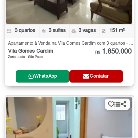
3 quartos
3 suítes
3 vagas
151 m²
Apartamento à Venda na Vila Gomes Cardim com 3 quartos - 151 m²
1.850.000
Vila Gomes Cardim
R$
Zona Leste - São Paulo
WhatsApp
Contatar