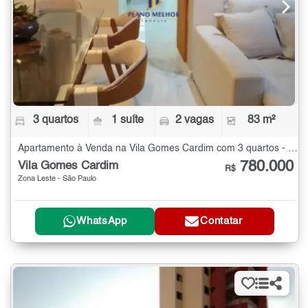
3 quartos
1 suíte
2 vagas
83 m²
Apartamento à Venda na Vila Gomes Cardim com 3 quartos - 83 m²
780.000
Vila Gomes Cardim
R$
Zona Leste - São Paulo
WhatsApp
Contatar