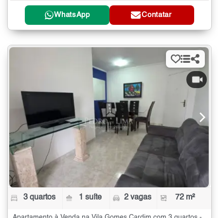
WhatsApp
Contatar
3 quartos
1 suíte
2 vagas
72 m²
Apartamento à Venda na Vila Gomes Cardim com 3 quartos - 72 m²