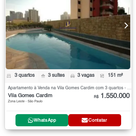
3 quartos
3 suítes
3 vagas
151 m²
Apartamento à Venda na Vila Gomes Cardim com 3 quartos - 151 m²
1.550.000
Vila Gomes Cardim
R$
Zona Leste - São Paulo
WhatsApp
Contatar