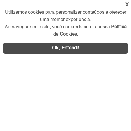
Verificada por
X
Utilizamos cookies para personalizar conteúdos e oferecer
uma melhor experiência.
Redes Sociais
Ao navegar neste site, você concorda com a nossa
Política
de Cookies
.
Ok, Entendi!
Área exclusiva aos anunciantes,
acesse sua conta: