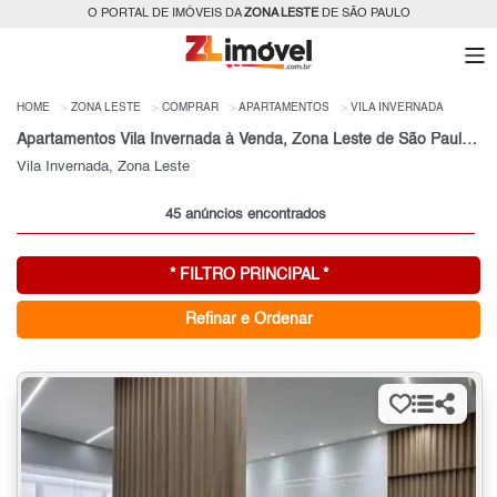
O PORTAL DE IMÓVEIS DA
ZONA LESTE
DE SÃO PAULO
HOME
ZONA LESTE
COMPRAR
APARTAMENTOS
VILA INVERNADA
Apartamentos Vila Invernada à Venda, Zona Leste de São Paulo, SP
Vila Invernada, Zona Leste
45 anúncios encontrados
* FILTRO PRINCIPAL *
Refinar e Ordenar