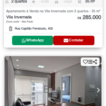
2 quartos
- suíte
- vaga
35 m²
Apartamento à Venda na Vila Invernada com 2 quartos - 35 m²
285.000
Vila Invernada
R$
Zona Leste - São Paulo
Rua Capitão Ferraiuolo, 402
WhatsApp
Contatar