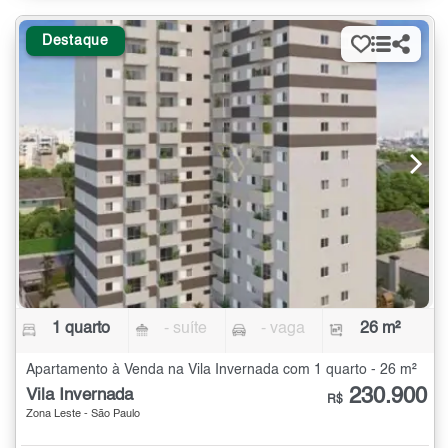
Destaque
1 quarto
- suíte
- vaga
26 m²
Apartamento à Venda na Vila Invernada com 1 quarto - 26 m²
230.900
Vila Invernada
R$
Zona Leste - São Paulo