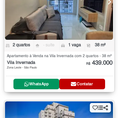
2 quartos
- suíte
1 vaga
38 m²
Apartamento à Venda na Vila Invernada com 2 quartos - 38 m²
439.000
Vila Invernada
R$
Zona Leste - São Paulo
WhatsApp
Contatar