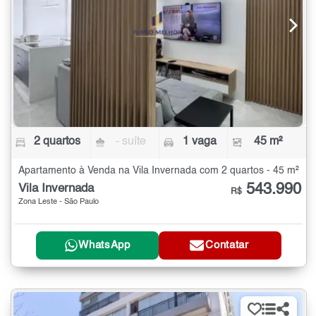
2 quartos
- suíte
1 vaga
45 m²
Apartamento à Venda na Vila Invernada com 2 quartos - 45 m²
543.990
Vila Invernada
R$
Zona Leste - São Paulo
WhatsApp
Contatar