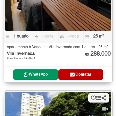
1 quarto
- suíte
- vaga
26 m²
Apartamento à Venda na Vila Invernada com 1 quarto - 26 m²
288.000
Vila Invernada
R$
Zona Leste - São Paulo
WhatsApp
Contatar