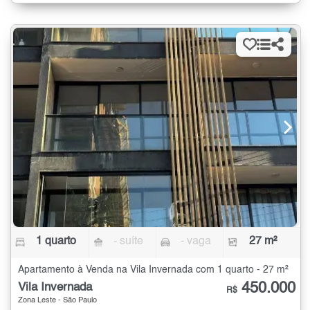
1 quarto
- suíte
- vaga
27 m²
Apartamento à Venda na Vila Invernada com 1 quarto - 27 m²
450.000
Vila Invernada
R$
Zona Leste - São Paulo