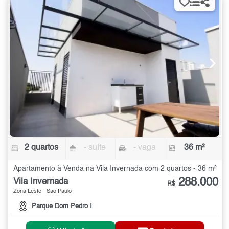
2 quartos
- suíte
- vaga
36 m²
Apartamento à Venda na Vila Invernada com 2 quartos - 36 m²
288.000
Vila Invernada
R$
Zona Leste - São Paulo
Parque Dom Pedro I