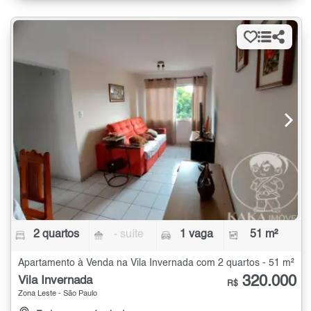
2 quartos
- suíte
1 vaga
51 m²
Apartamento à Venda na Vila Invernada com 2 quartos - 51 m²
320.000
Vila Invernada
R$
Zona Leste - São Paulo