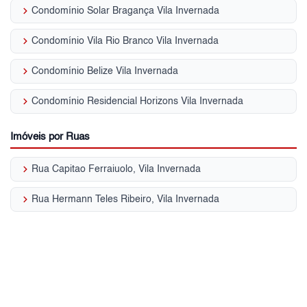
keyboard_arrow_right
Condomínio Solar Bragança Vila Invernada
keyboard_arrow_right
Condomínio Vila Rio Branco Vila Invernada
keyboard_arrow_right
Condomínio Belize Vila Invernada
keyboard_arrow_right
Condomínio Residencial Horizons Vila Invernada
Imóveis por Ruas
keyboard_arrow_right
Rua Capitao Ferraiuolo, Vila Invernada
keyboard_arrow_right
Rua Hermann Teles Ribeiro, Vila Invernada