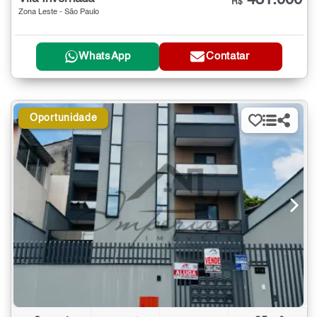
431.000
R$
Zona Leste - São Paulo
WhatsApp
Contatar
Oportunidade