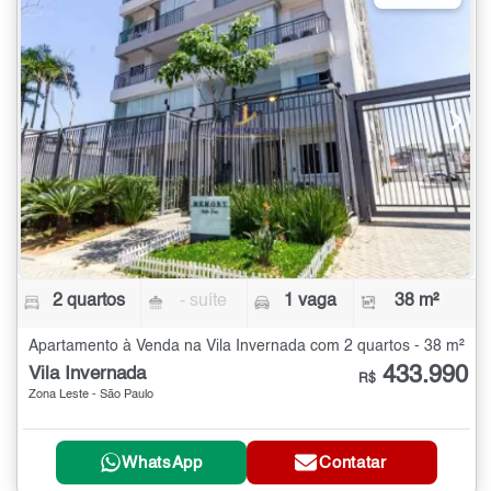
2 quartos
- suíte
1 vaga
38 m²
Apartamento à Venda na Vila Invernada com 2 quartos - 38 m²
433.990
Vila Invernada
R$
Zona Leste - São Paulo
WhatsApp
Contatar