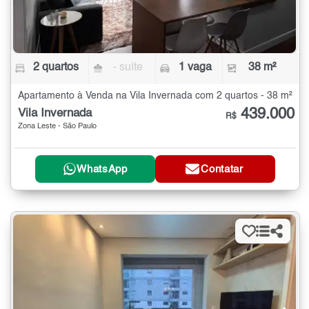
2 quartos
- suíte
1 vaga
38 m²
Apartamento à Venda na Vila Invernada com 2 quartos - 38 m²
439.000
Vila Invernada
R$
Zona Leste - São Paulo
WhatsApp
Contatar