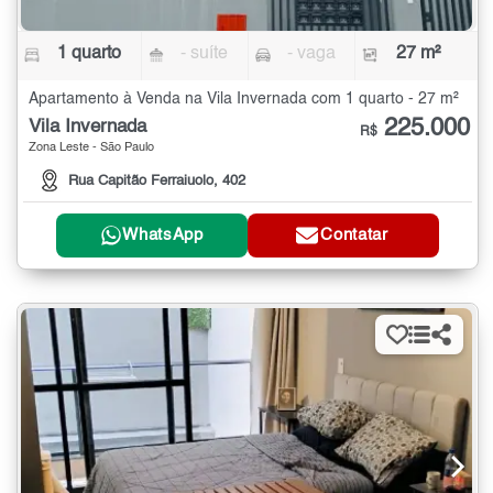
1 quarto
- suíte
- vaga
27 m²
Apartamento à Venda na Vila Invernada com 1 quarto - 27 m²
225.000
Vila Invernada
R$
Zona Leste - São Paulo
Rua Capitão Ferraiuolo, 402
WhatsApp
Contatar