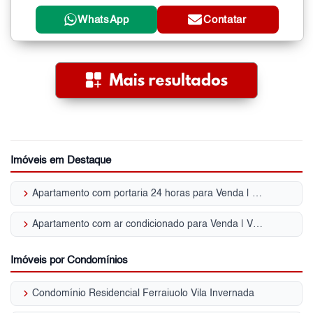
WhatsApp
Contatar
Imóveis em Destaque
keyboard_arrow_right
Apartamento com portaria 24 horas para Venda | Vila Invernada
keyboard_arrow_right
Apartamento com ar condicionado para Venda | Vila Invernada
Imóveis por Condomínios
keyboard_arrow_right
Condomínio Residencial Ferraiuolo Vila Invernada