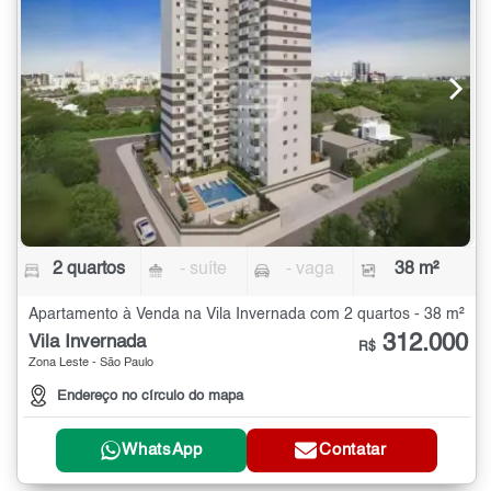
2 quartos
- suíte
- vaga
38 m²
Apartamento à Venda na Vila Invernada com 2 quartos - 38 m²
312.000
Vila Invernada
R$
Zona Leste - São Paulo
Endereço no círculo do mapa
WhatsApp
Contatar