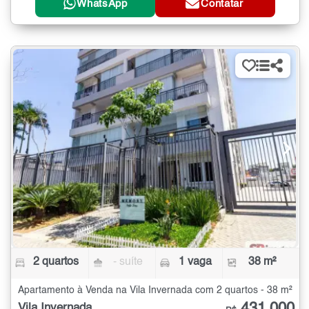
WhatsApp
Contatar
2 quartos
- suíte
1 vaga
38 m²
Apartamento à Venda na Vila Invernada com 2 quartos - 38 m²
Vila Invernada