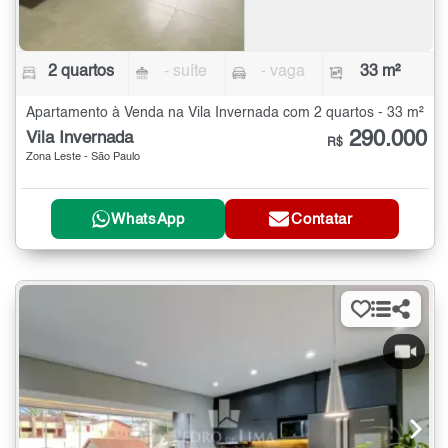
2 quartos
- suíte
- vaga
33 m²
Apartamento à Venda na Vila Invernada com 2 quartos - 33 m²
290.000
Vila Invernada
R$
Zona Leste - São Paulo
WhatsApp
Contatar