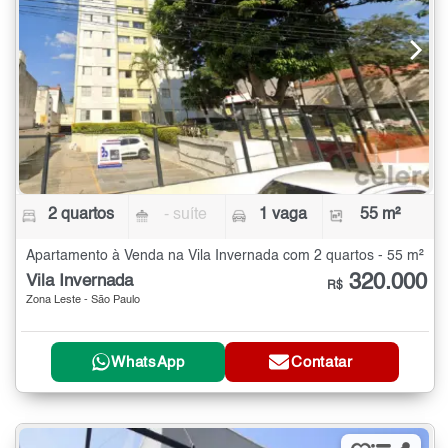
2 quartos
- suíte
1 vaga
55 m²
Apartamento à Venda na Vila Invernada com 2 quartos - 55 m²
320.000
Vila Invernada
R$
Zona Leste - São Paulo
WhatsApp
Contatar