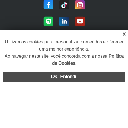
X
Utilizamos cookies para personalizar conteúdos e oferecer
uma melhor experiência.
Área exclusiva aos anunciantes,
acesse sua conta:
Ao navegar neste site, você concorda com a nossa
Política
de Cookies
.
Ok, Entendi!
ZL Imóvel © 2026 - Todos os direitos reservados