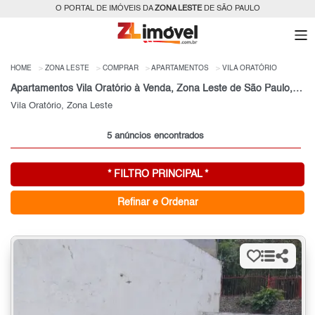
O PORTAL DE IMÓVEIS DA
ZONA LESTE
DE SÃO PAULO
HOME
ZONA LESTE
COMPRAR
APARTAMENTOS
VILA ORATÓRIO
Apartamentos Vila Oratório à Venda, Zona Leste de São Paulo, SP
Vila Oratório, Zona Leste
5 anúncios encontrados
* FILTRO PRINCIPAL *
Refinar e Ordenar