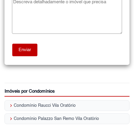
Imóveis por Condomínios
keyboard_arrow_right
Condomínio Raucci Vila Oratório
keyboard_arrow_right
Condomínio Palazzo San Remo Vila Oratório