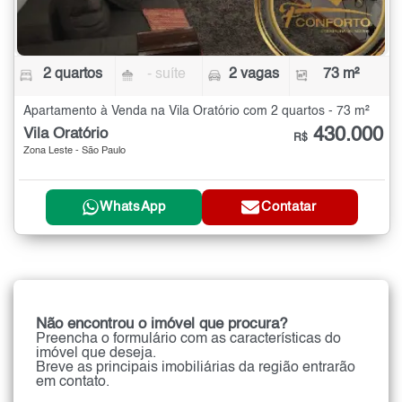
2 quartos
- suíte
2 vagas
73 m²
Apartamento à Venda na Vila Oratório com 2 quartos - 73 m²
430.000
Vila Oratório
R$
Zona Leste - São Paulo
WhatsApp
Contatar
Não encontrou o imóvel que procura?
Preencha o formulário com as características do
imóvel que deseja.
Breve as principais imobiliárias da região entrarão
em contato.