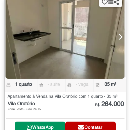
1 quarto
- suíte
- vaga
35 m²
Apartamento à Venda na Vila Oratório com 1 quarto - 35 m²
264.000
Vila Oratório
R$
Zona Leste - São Paulo
WhatsApp
Contatar