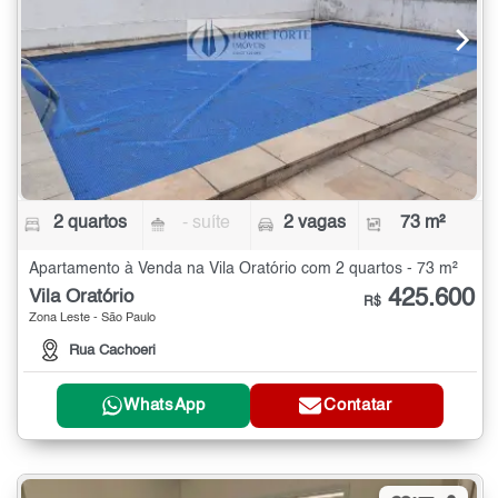
2 quartos
- suíte
2 vagas
73 m²
Apartamento à Venda na Vila Oratório com 2 quartos - 73 m²
425.600
Vila Oratório
R$
Zona Leste - São Paulo
Rua Cachoeri
WhatsApp
Contatar