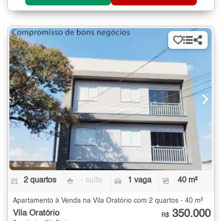
2 quartos
- suíte
1 vaga
40 m²
Apartamento à Venda na Vila Oratório com 2 quartos - 40 m²
350.000
Vila Oratório
R$