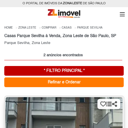
O PORTAL DE IMÓVEIS DA
ZONA LESTE
DE SÃO PAULO
HOME
ZONA LESTE
COMPRAR
CASAS
PARQUE SEVILHA
Casas Parque Sevilha à Venda, Zona Leste de São Paulo, SP
Parque Sevilha, Zona Leste
2 anúncios encontrados
* FILTRO PRINCIPAL *
Refinar e Ordenar