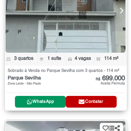
3 quartos
1 suíte
4 vagas
114 m²
Sobrado à Venda no Parque Sevilha com 3 quartos - 114 m²
699.000
Parque Sevilha
R$
Aceita Permuta
Zona Leste - São Paulo
WhatsApp
Contatar