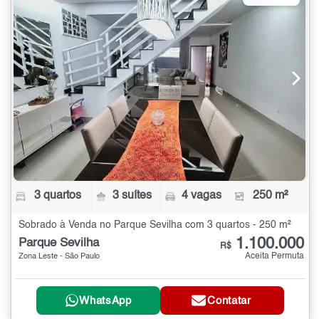
3 quartos
3 suítes
4 vagas
250 m²
Sobrado à Venda no Parque Sevilha com 3 quartos - 250 m²
1.100.000
Parque Sevilha
R$
Aceita Permuta
Zona Leste - São Paulo
WhatsApp
Contatar