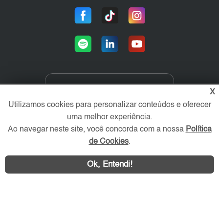
Área exclusiva aos anunciantes,
X
acesse sua conta:
Utilizamos cookies para personalizar conteúdos e oferecer
uma melhor experiência.
Ao navegar neste site, você concorda com a nossa
Política
de Cookies
.
Ok, Entendi!
ZL Imóvel © 2026 - Todos os direitos reservados