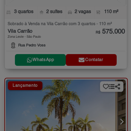
3 quartos
2 suítes
2 vagas
110 m²
Sobrado à Venda na Vila Carrão com 3 quartos - 110 m²
575.000
Vila Carrão
R$
Zona Leste - São Paulo
Rua Pedro Voss
WhatsApp
Contatar
Lançamento