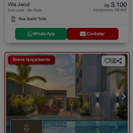
3.100
Vila Jacuí
R$
Condomínio: R$ 695
Zona Leste - São Paulo
Rua Guchi Toda
WhatsApp
Contatar
Breve lançamento