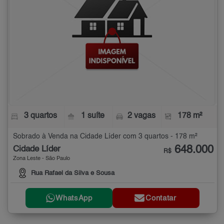
3 quartos
1 suíte
2 vagas
178 m²
Sobrado à Venda na Cidade Líder com 3 quartos - 178 m²
648.000
Cidade Líder
R$
Zona Leste - São Paulo
Rua Rafael da Silva e Sousa
WhatsApp
Contatar