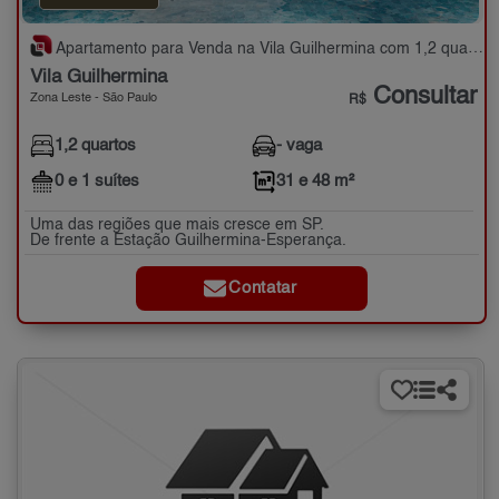
Apartamento para Venda na Vila Guilhermina com 1,2 quartos - 31 e 48 m²
Vila Guilhermina
Consultar
Zona Leste - São Paulo
R$
1,2 quartos
- vaga
0 e 1 suítes
31 e 48 m²
Uma das regiões que mais cresce em SP.
De frente a Estação Guilhermina-Esperança.
Contatar