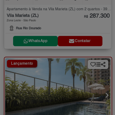
Apartamento à Venda na Vila Marieta (ZL) com 2 quartos - 39 m²
287.300
Vila Marieta (ZL)
R$
Zona Leste - São Paulo
Rua Rio Dourado
WhatsApp
Contatar
Lançamento