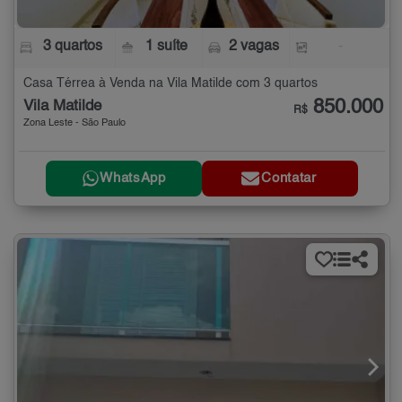
3 quartos
1 suíte
2 vagas
-
Casa Térrea à Venda na Vila Matilde com 3 quartos
850.000
Vila Matilde
R$
Zona Leste - São Paulo
WhatsApp
Contatar