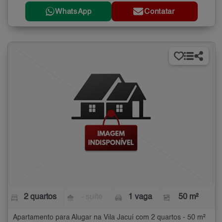
WhatsApp
Contatar
2 quartos
- suíte
1 vaga
50 m²
Apartamento para Alugar na Vila Jacuí com 2 quartos - 50 m²