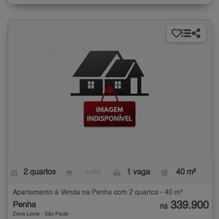
2 quartos
- suíte
1 vaga
40 m²
Apartamento à Venda na Penha com 2 quartos - 40 m²
339.900
Penha
R$
Zona Leste - São Paulo