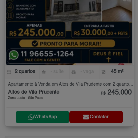
2 quartos
- suíte
- vaga
45 m²
Apartamento à Venda em Altos de Vila Prudente com 2 quartos - 45 m²
245.000
Altos de Vila Prudente
R$
Zona Leste - São Paulo
WhatsApp
Contatar