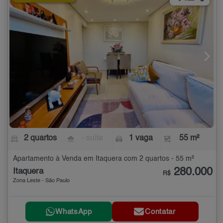
2 quartos
- suíte
1 vaga
55 m²
Apartamento à Venda em Itaquera com 2 quartos - 55 m²
280.000
Itaquera
R$
Zona Leste - São Paulo
WhatsApp
Contatar