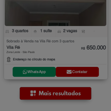
3 quartos
1 suíte
2 vagas
-
Sobrado à Venda na Vila Ré com 3 quartos
650.000
Vila Ré
R$
Zona Leste - São Paulo
Endereço no círculo do mapa
WhatsApp
Contatar