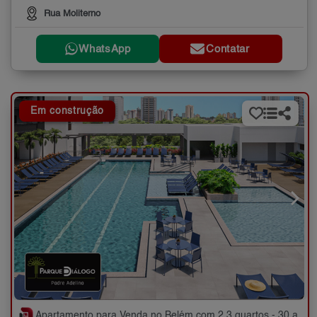
Rua Moliterno
WhatsApp
Contatar
Em construção
Apartamento para Venda no Belém com 2,3 quartos - 30 a 125 m²