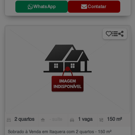
WhatsApp
Contatar
2 quartos
- suíte
1 vaga
150 m²
Sobrado à Venda em Itaquera com 2 quartos - 150 m²