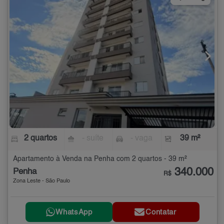
2 quartos
- suíte
- vaga
39 m²
Apartamento à Venda na Penha com 2 quartos - 39 m²
340.000
Penha
R$
Zona Leste - São Paulo
WhatsApp
Contatar