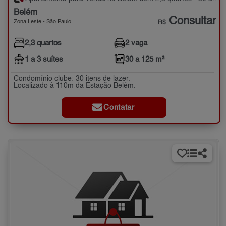
Belém
Consultar
Zona Leste - São Paulo
R$
2,3 quartos
2 vaga
1 a 3 suítes
30 a 125 m²
Condomínio clube: 30 itens de lazer.
Localizado à 110m da Estação Belém.
Contatar