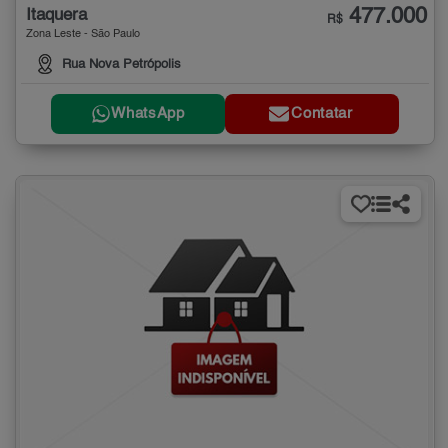
477.000
Itaquera
R$
Zona Leste - São Paulo
Rua Nova Petrópolis
WhatsApp
Contatar