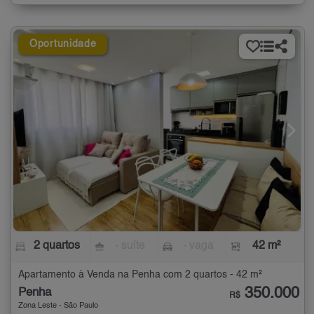
Oportunidade
2 quartos
- suíte
- vaga
42 m²
Apartamento à Venda na Penha com 2 quartos - 42 m²
350.000
Penha
R$
Zona Leste - São Paulo