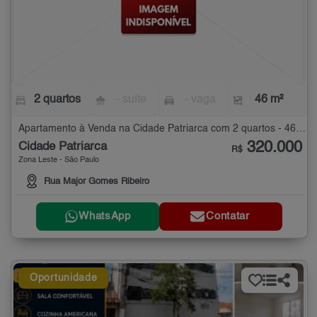
2 quartos
- suíte
- vaga
46 m²
Apartamento à Venda na Cidade Patriarca com 2 quartos - 46 m²
320.000
Cidade Patriarca
R$
Zona Leste - São Paulo
Rua Major Gomes Ribeiro
WhatsApp
Contatar
Oportunidade