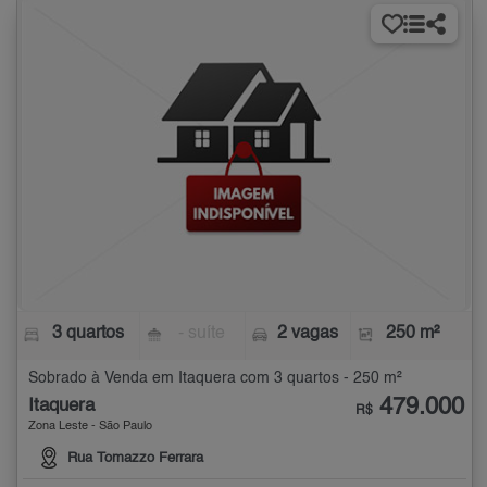
3 quartos
- suíte
2 vagas
250 m²
Sobrado à Venda em Itaquera com 3 quartos - 250 m²
479.000
Itaquera
R$
Zona Leste - São Paulo
Rua Tomazzo Ferrara