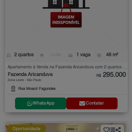
2 quartos
- suíte
1 vaga
48 m²
Apartamento à Venda na Fazenda Aricanduva com 2 quartos - 48 m²
295.000
Fazenda Aricanduva
R$
Zona Leste - São Paulo
Rua Moacir Fagundes
WhatsApp
Contatar
Oportunidade