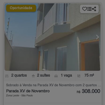
Oportunidade
2 quartos
2 suítes
1 vaga
75 m²
Sobrado à Venda na Parada XV de Novembro com 2 quartos - 75 m²
308.000
Parada XV de Novembro
R$
Zona Leste - São Paulo