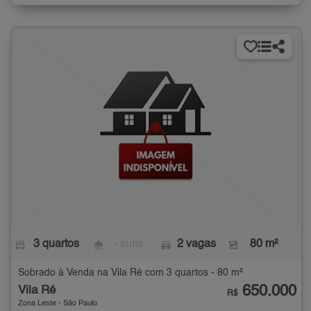
3 quartos
- suíte
2 vagas
80 m²
Sobrado à Venda na Vila Ré com 3 quartos - 80 m²
650.000
Vila Ré
R$
Zona Leste - São Paulo