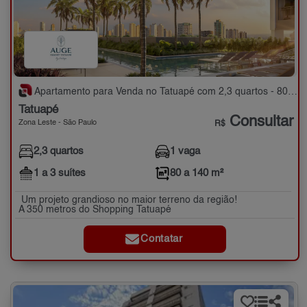
Apartamento para Venda no Tatuapé com 2,3 quartos - 80 a 140 m²
Tatuapé
Consultar
Zona Leste - São Paulo
R$
2,3 quartos
1 vaga
1 a 3 suítes
80 a 140 m²
Um projeto grandioso no maior terreno da região!
A 350 metros do Shopping Tatuapé
Contatar