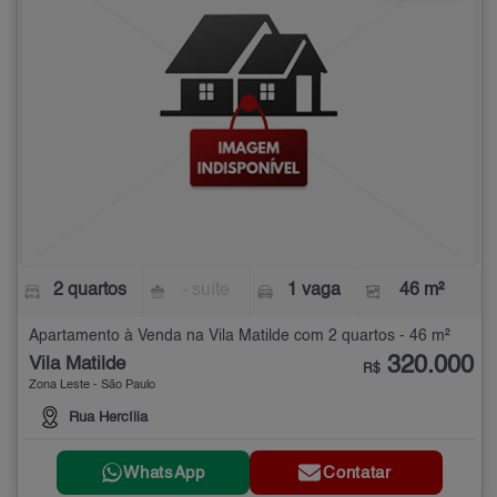
2 quartos
- suíte
1 vaga
46 m²
Apartamento à Venda na Vila Matilde com 2 quartos - 46 m²
320.000
Vila Matilde
R$
Zona Leste - São Paulo
Rua Hercília
WhatsApp
Contatar