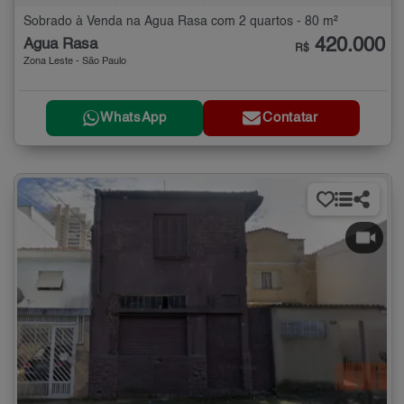
Sobrado à Venda na Água Rasa com 2 quartos - 80 m²
420.000
Água Rasa
R$
Zona Leste - São Paulo
WhatsApp
Contatar