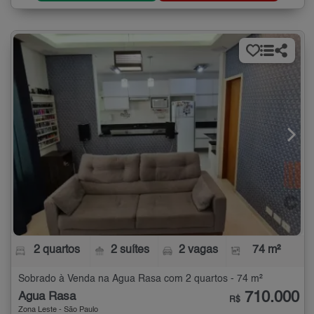
2 quartos
2 suítes
2 vagas
74 m²
Sobrado à Venda na Água Rasa com 2 quartos - 74 m²
710.000
Água Rasa
R$
Zona Leste - São Paulo