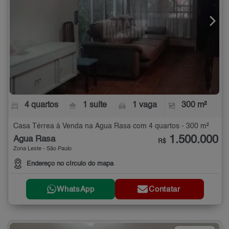
4 quartos
1 suíte
1 vaga
300 m²
Casa Térrea à Venda na Água Rasa com 4 quartos - 300 m²
1.500.000
Água Rasa
R$
Zona Leste - São Paulo
Endereço no círculo do mapa
WhatsApp
Contatar