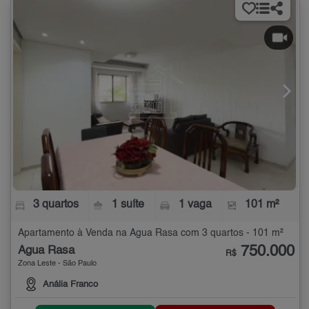
3 quartos
1 suíte
1 vaga
101 m²
Apartamento à Venda na Água Rasa com 3 quartos - 101 m²
750.000
Água Rasa
R$
Zona Leste - São Paulo
Anália Franco