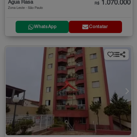
1.070.000
Água Rasa
R$
Zona Leste - São Paulo
WhatsApp
Contatar