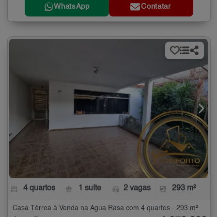
WhatsApp
Contatar
4 quartos
1 suíte
2 vagas
293 m²
Casa Térrea à Venda na Água Rasa com 4 quartos - 293 m²