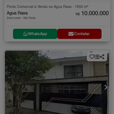
Ponto Comercial à Venda na Água Rasa - 1950 m²
10.000.000
Água Rasa
R$
Zona Leste - São Paulo
WhatsApp
Contatar