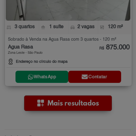
3 quartos
1 suíte
2 vagas
120 m²
Sobrado à Venda na Água Rasa com 3 quartos - 120 m²
875.000
Água Rasa
R$
Zona Leste - São Paulo
Endereço no círculo do mapa
WhatsApp
Contatar