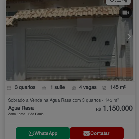
3 quartos
1 suíte
4 vagas
145 m²
Sobrado à Venda na Água Rasa com 3 quartos - 145 m²
1.150.000
Água Rasa
R$
Zona Leste - São Paulo
WhatsApp
Contatar