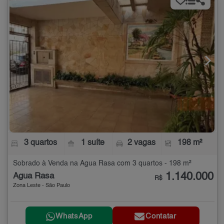
3 quartos
1 suíte
2 vagas
198 m²
Sobrado à Venda na Água Rasa com 3 quartos - 198 m²
1.140.000
Água Rasa
R$
Zona Leste - São Paulo
WhatsApp
Contatar