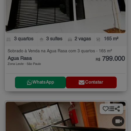
3 quartos
3 suítes
2 vagas
165 m²
Sobrado à Venda na Água Rasa com 3 quartos - 165 m²
799.000
Água Rasa
R$
Zona Leste - São Paulo
WhatsApp
Contatar