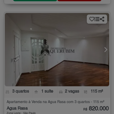
3 quartos
1 suíte
2 vagas
115 m²
Apartamento à Venda na Água Rasa com 3 quartos - 115 m²
820.000
Água Rasa
R$
Zona Leste - São Paulo