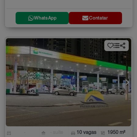
WhatsApp
Contatar
-
- suíte
10 vagas
1950 m²