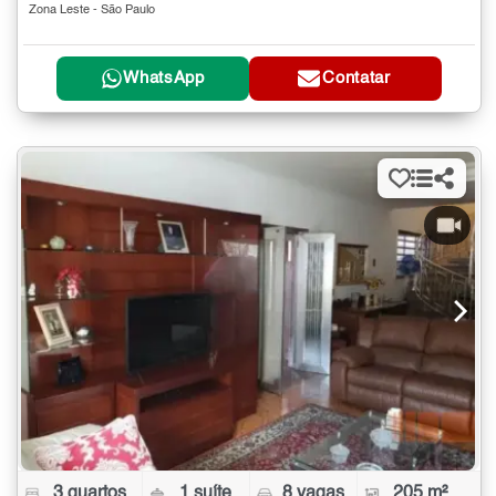
Zona Leste - São Paulo
WhatsApp
Contatar
3 quartos
1 suíte
8 vagas
205 m²