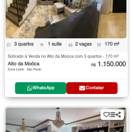
3 quartos
1 suíte
2 vagas
170 m²
Sobrado à Venda no Alto da Moóca com 3 quartos - 170 m²
1.150.000
Alto da Moóca
R$
Zona Leste - São Paulo
WhatsApp
Contatar