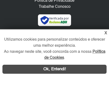
Política de Privacidade
Trabalhe Conosco
Verificada por
X
Redes Sociais
Utilizamos cookies para personalizar conteúdos e oferecer
uma melhor experiência.
Ao navegar neste site, você concorda com a nossa
Política
de Cookies
.
Ok, Entendi!
Área exclusiva aos anunciantes,
acesse sua conta: