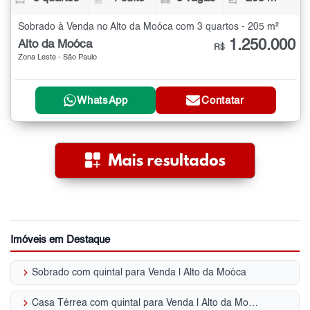
Sobrado à Venda no Alto da Moóca com 3 quartos - 205 m²
1.250.000
Alto da Moóca
R$
Zona Leste - São Paulo
WhatsApp
Contatar
Imóveis em Destaque
keyboard_arrow_right
Sobrado com quintal para Venda | Alto da Moóca
keyboard_arrow_right
Casa Térrea com quintal para Venda | Alto da Moóca