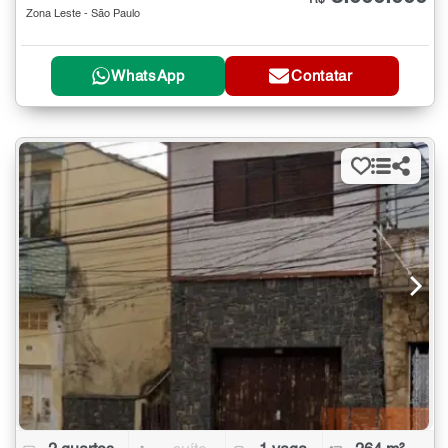
Zona Leste - São Paulo
WhatsApp
Contatar