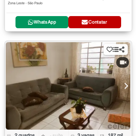
Zona Leste - São Paulo
WhatsApp
Contatar