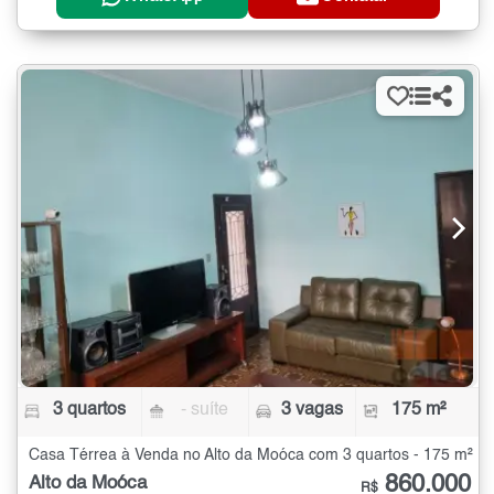
3 quartos
- suíte
3 vagas
175 m²
Casa Térrea à Venda no Alto da Moóca com 3 quartos - 175 m²
860.000
Alto da Moóca
R$