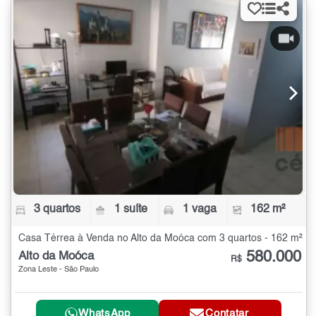
3 quartos
1 suíte
1 vaga
162 m²
Casa Térrea à Venda no Alto da Moóca com 3 quartos - 162 m²
580.000
Alto da Moóca
R$
Zona Leste - São Paulo
WhatsApp
Contatar