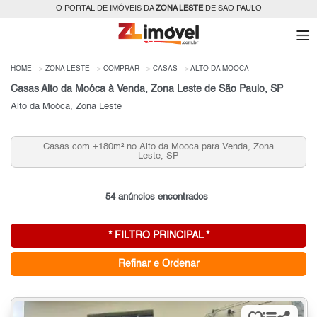
O PORTAL DE IMÓVEIS DA
ZONA LESTE
DE SÃO PAULO
HOME
ZONA LESTE
COMPRAR
CASAS
ALTO DA MOÓCA
Casas Alto da Moóca à Venda, Zona Leste de São Paulo, SP
Alto da Moóca, Zona Leste
Casas com +180m² no Alto da Mooca para Venda, Zona
Leste, SP
54 anúncios encontrados
* FILTRO PRINCIPAL *
Refinar e Ordenar