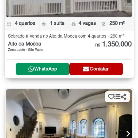
4 quartos
1 suíte
4 vagas
250 m²
Sobrado à Venda no Alto da Moóca com 4 quartos - 250 m²
1.350.000
Alto da Moóca
R$
Zona Leste - São Paulo
WhatsApp
Contatar