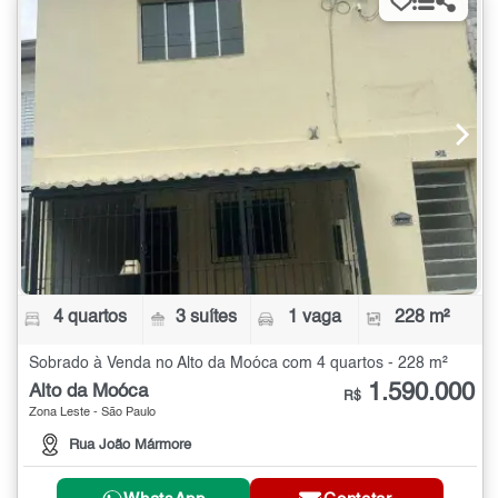
4 quartos
3 suítes
1 vaga
228 m²
Sobrado à Venda no Alto da Moóca com 4 quartos - 228 m²
1.590.000
Alto da Moóca
R$
Zona Leste - São Paulo
Rua João Mármore