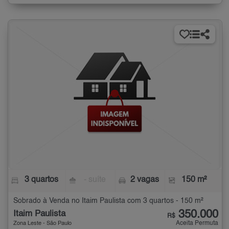
3 quartos
- suíte
2 vagas
150 m²
Sobrado à Venda no Itaim Paulista com 3 quartos - 150 m²
350.000
Itaim Paulista
R$
Aceita Permuta
Zona Leste - São Paulo