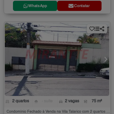
WhatsApp
Contatar
2 quartos
- suíte
2 vagas
75 m²
Condomínio Fechado à Venda na Vila Talarico com 2 quartos - 75 m²