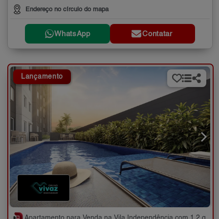
Endereço no círculo do mapa
WhatsApp
Contatar
Lançamento
Apartamento para Venda na Vila Independência com 1,2 quartos - 25 a 35 m²