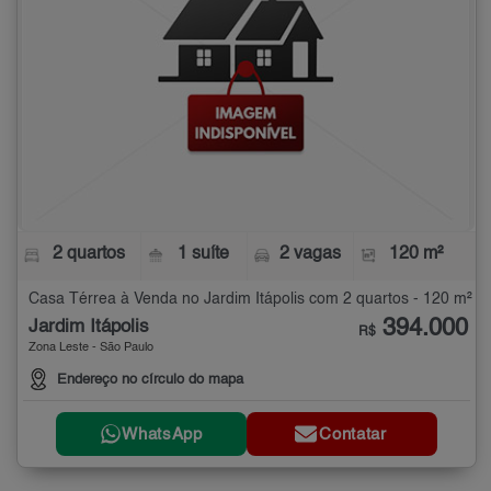
2 quartos
1 suíte
2 vagas
120 m²
Casa Térrea à Venda no Jardim Itápolis com 2 quartos - 120 m²
394.000
Jardim Itápolis
R$
Zona Leste - São Paulo
Endereço no círculo do mapa
WhatsApp
Contatar