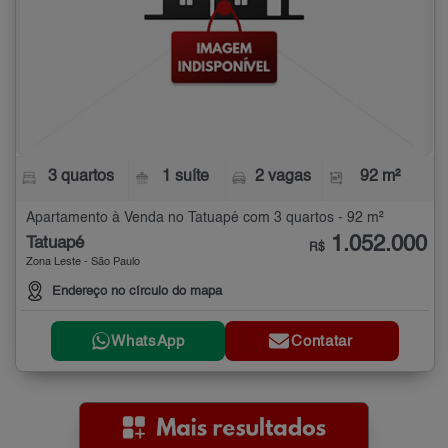
3 quartos
1 suíte
2 vagas
92 m²
Apartamento à Venda no Tatuapé com 3 quartos - 92 m²
1.052.000
Tatuapé
R$
Zona Leste - São Paulo
Endereço no círculo do mapa
WhatsApp
Contatar