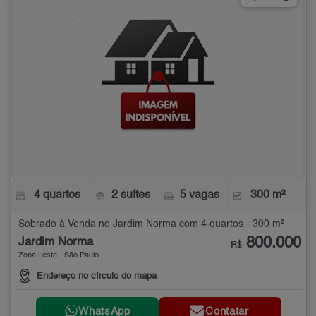
4 quartos
2 suítes
5 vagas
300 m²
Sobrado à Venda no Jardim Norma com 4 quartos - 300 m²
800.000
Jardim Norma
R$
Zona Leste - São Paulo
Endereço no círculo do mapa
WhatsApp
Contatar