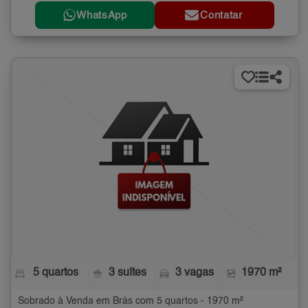
WhatsApp
Contatar
5 quartos
3 suítes
3 vagas
1970 m²
Sobrado à Venda em Brás com 5 quartos - 1970 m²