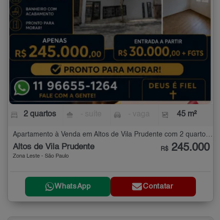
2 quartos
- suíte
- vaga
45 m²
Apartamento à Venda em Altos de Vila Prudente com 2 quartos - 45 m²
245.000
Altos de Vila Prudente
R$
Zona Leste - São Paulo
WhatsApp
Contatar