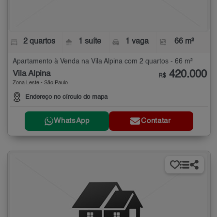
2 quartos
1 suíte
1 vaga
66 m²
Apartamento à Venda na Vila Alpina com 2 quartos - 66 m²
420.000
Vila Alpina
R$
Zona Leste - São Paulo
Endereço no círculo do mapa
WhatsApp
Contatar