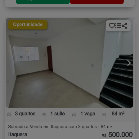
Oportunidade
3 quartos
1 suíte
1 vaga
84 m²
Sobrado à Venda em Itaquera com 3 quartos - 84 m²
500.000
Itaquera
R$