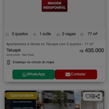
3 quartos
1 suíte
2 vagas
77 m²
Apartamento à Venda no Tatuapé com 3 quartos - 77 m²
435.000
Tatuapé
R$
Zona Leste - São Paulo
Endereço no círculo do mapa
WhatsApp
Contatar
Oportunidade