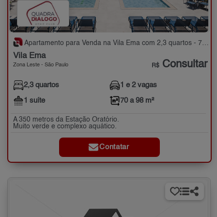
Apartamento para Venda na Vila Ema com 2,3 quartos - 70 a 98 m²
Vila Ema
Consultar
Zona Leste - São Paulo
R$
2,3 quartos
1 e 2 vagas
1 suíte
70 a 98 m²
A 350 metros da Estação Oratório.
Muito verde e complexo aquático.
Contatar