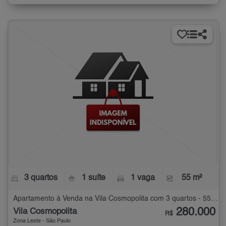
3 quartos
1 suíte
1 vaga
55 m²
Apartamento à Venda na Vila Cosmopolita com 3 quartos - 55 m²
280.000
Vila Cosmopolita
R$
Zona Leste - São Paulo