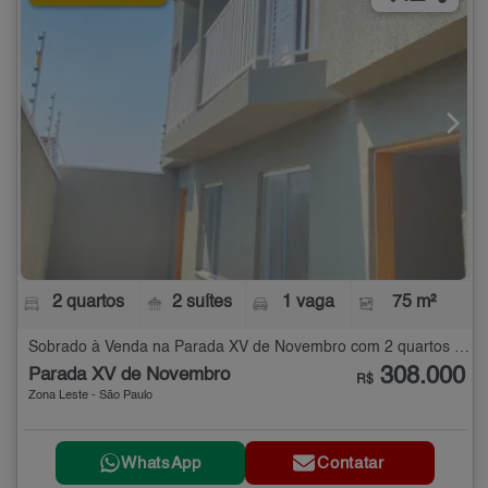
2 quartos
2 suítes
1 vaga
75 m²
Sobrado à Venda na Parada XV de Novembro com 2 quartos - 75 m²
308.000
Parada XV de Novembro
R$
Zona Leste - São Paulo
WhatsApp
Contatar