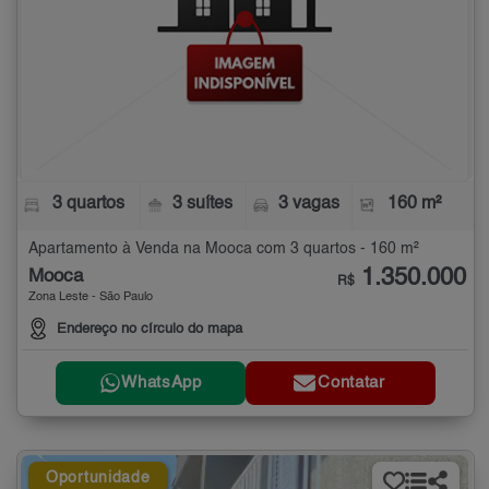
3 quartos
3 suítes
3 vagas
160 m²
Apartamento à Venda na Mooca com 3 quartos - 160 m²
1.350.000
Mooca
R$
Zona Leste - São Paulo
Endereço no círculo do mapa
WhatsApp
Contatar
Oportunidade