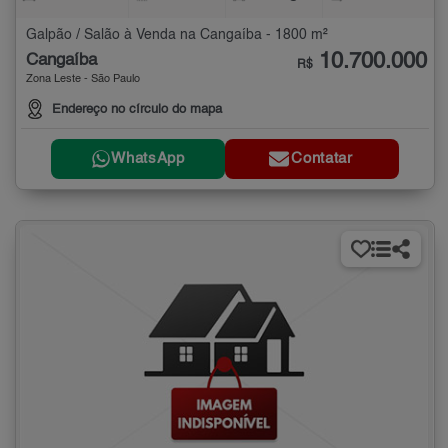
Galpão / Salão à Venda na Cangaíba - 1800 m²
10.700.000
Cangaíba
R$
Zona Leste - São Paulo
Endereço no círculo do mapa
WhatsApp
Contatar