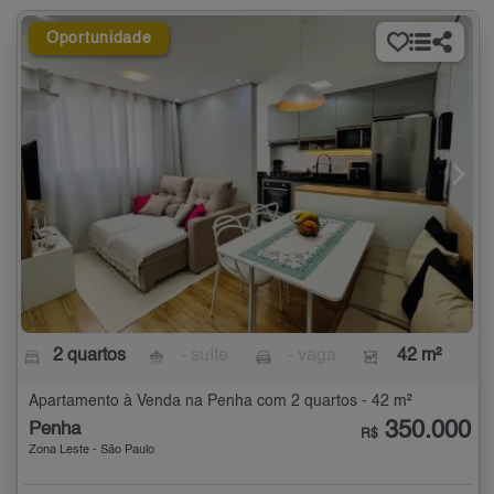
Oportunidade
2 quartos
- suíte
- vaga
42 m²
Apartamento à Venda na Penha com 2 quartos - 42 m²
350.000
Penha
R$
Zona Leste - São Paulo