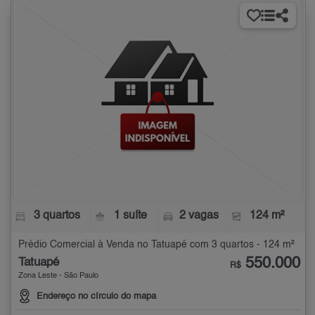
3 quartos
1 suíte
2 vagas
124 m²
Prédio Comercial à Venda no Tatuapé com 3 quartos - 124 m²
550.000
Tatuapé
R$
Zona Leste - São Paulo
Endereço no círculo do mapa