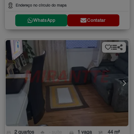
Endereço no círculo do mapa
WhatsApp
Contatar
2 quartos
- suíte
1 vaga
44 m²