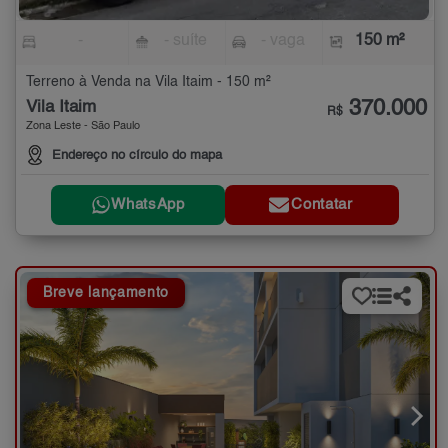
-
- suíte
- vaga
150 m²
Terreno à Venda na Vila Itaim - 150 m²
370.000
Vila Itaim
R$
Zona Leste - São Paulo
Endereço no círculo do mapa
WhatsApp
Contatar
Breve lançamento