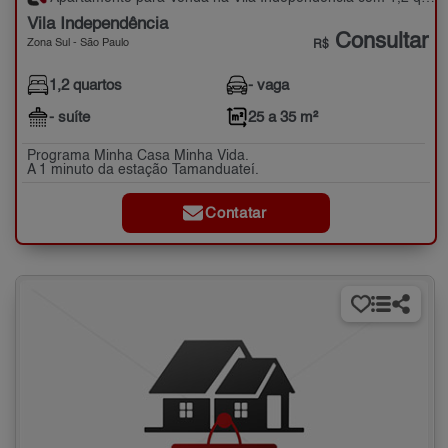
Vila Independência
Consultar
Zona Sul - São Paulo
R$
1,2 quartos
- vaga
- suíte
25 a 35 m²
Programa Minha Casa Minha Vida.
A 1 minuto da estação Tamanduateí.
Contatar