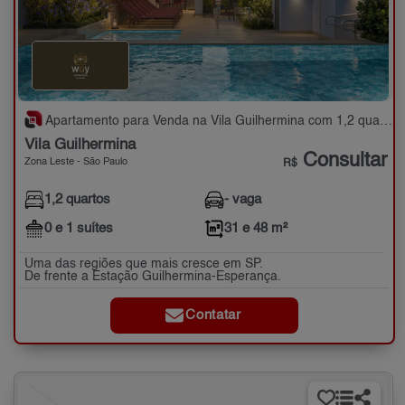
Apartamento para Venda na Vila Guilhermina com 1,2 quartos - 31 e 48 m²
Vila Guilhermina
Consultar
Zona Leste - São Paulo
R$
1,2 quartos
- vaga
0 e 1 suítes
31 e 48 m²
Uma das regiões que mais cresce em SP.
De frente a Estação Guilhermina-Esperança.
Contatar