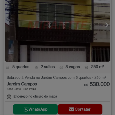
5 quartos
2 suítes
3 vagas
250 m²
Sobrado à Venda no Jardim Campos com 5 quartos - 250 m²
530.000
Jardim Campos
R$
Zona Leste - São Paulo
Endereço no círculo do mapa
WhatsApp
Contatar