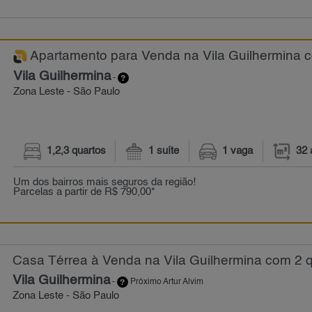
Apartamento para Venda na Vila Guilhermina co
Vila Guilhermina
-
Zona Leste - São Paulo
1,2,3 quartos
1 suíte
1 vaga
32 
Um dos bairros mais seguros da região!
Parcelas a partir de R$ 790,00*
Casa Térrea à Venda na Vila Guilhermina com 2 q
Vila Guilhermina
-
Próximo Artur Alvim
Zona Leste - São Paulo