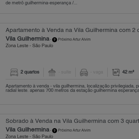
de metrô guilhermina-esperança /...
Apartamento à Venda na Vila Guilhermina com 2 q
Vila Guilhermina
-
Próximo Artur Alvim
Zona Leste - São Paulo
2 quartos
- suíte
- vaga
42 m²
Apartamento à venda - vila guilhermina, localização privilegiada, 
radial leste. apenas 700 metros da estação guilhermina esperança,
Sobrado à Venda na Vila Guilhermina com 3 quart
Vila Guilhermina
-
Próximo Artur Alvim
Zona Leste - São Paulo