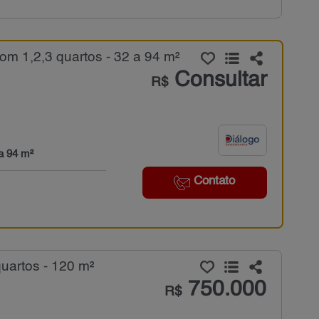
m 1,2,3 quartos - 32 a 94 m²
Consultar
R$
a 94 m²
Contato
uartos - 120 m²
750.000
R$