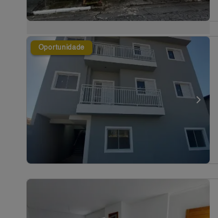
Oportunidade