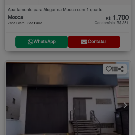
Apartamento para Alugar na Mooca com 1 quarto
1.700
Mooca
R$
Condomínio: R$ 351
Zona Leste - São Paulo
WhatsApp
Contatar