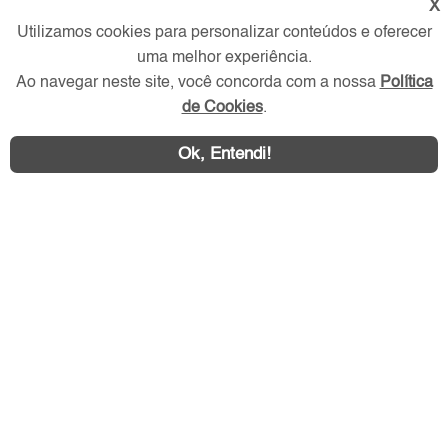
X
Verificada por
Utilizamos cookies para personalizar conteúdos e oferecer
uma melhor experiência.
Ao navegar neste site, você concorda com a nossa
Política
Redes Sociais
de Cookies
.
Ok, Entendi!
Área exclusiva aos anunciantes,
acesse sua conta: