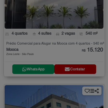
4 quartos
4 suítes
2 vagas
540 m²
Prédio Comercial para Alugar na Mooca com 4 quartos - 540 m²
15.120
Mooca
R$
Zona Leste - São Paulo
WhatsApp
Contatar