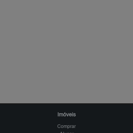
Imóveis
Comprar