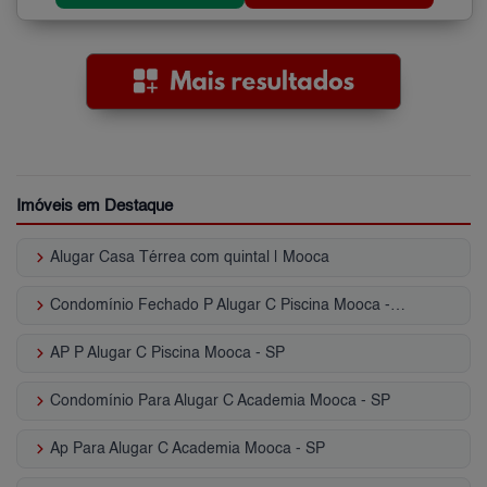
Imóveis em Destaque
keyboard_arrow_right
Alugar Casa Térrea com quintal | Mooca
keyboard_arrow_right
Condomínio Fechado P Alugar C Piscina Mooca - SP
keyboard_arrow_right
AP P Alugar C Piscina Mooca - SP
keyboard_arrow_right
Condomínio Para Alugar C Academia Mooca - SP
keyboard_arrow_right
Ap Para Alugar C Academia Mooca - SP