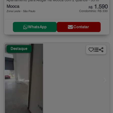
Apartamento para Alugar na Mooca com 2 quartos - 35 m²
1.590
Mooca
R$
Condomínio: R$ 330
Zona Leste - São Paulo
WhatsApp
Contatar
Destaque