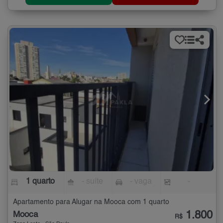
1 quarto
- suíte
- vaga
-
Apartamento para Alugar na Mooca com 1 quarto
1.800
Mooca
R$