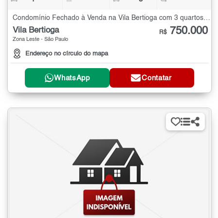
Condomínio Fechado à Venda na Vila Bertioga com 3 quartos - 152 m²
750.000
Vila Bertioga
R$
Zona Leste - São Paulo
Endereço no círculo do mapa
WhatsApp
Contatar