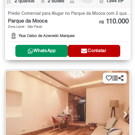
2 quartos
2 suítes
- vaga
1344 m²
Prédio Comercial para Alugar no Parque da Mooca com 2 quartos - 1344 m²
110.000
Parque da Mooca
R$
Zona Leste - São Paulo
Rua Celso de Azevedo Marques
WhatsApp
Contatar