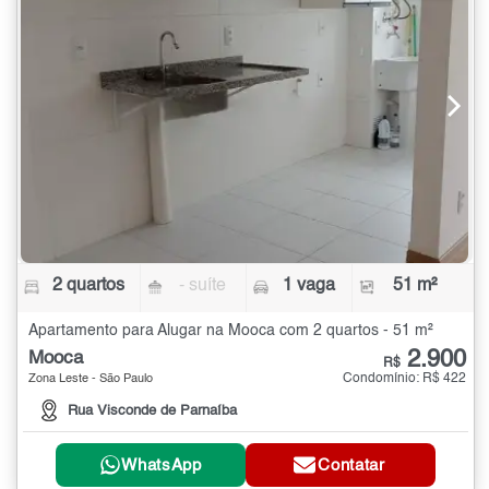
2 quartos
- suíte
1 vaga
51 m²
Apartamento para Alugar na Mooca com 2 quartos - 51 m²
2.900
Mooca
R$
Condomínio: R$ 422
Zona Leste - São Paulo
Rua Visconde de Parnaíba
WhatsApp
Contatar