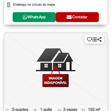
Endereço no círculo do mapa
WhatsApp
Contatar
3 quartos
1 suíte
3 vagas
152 m²