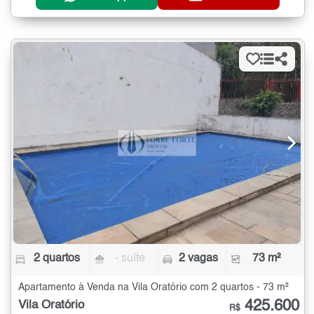
2 quartos
- suíte
2 vagas
73 m²
Apartamento à Venda na Vila Oratório com 2 quartos - 73 m²
425.600
Vila Oratório
R$