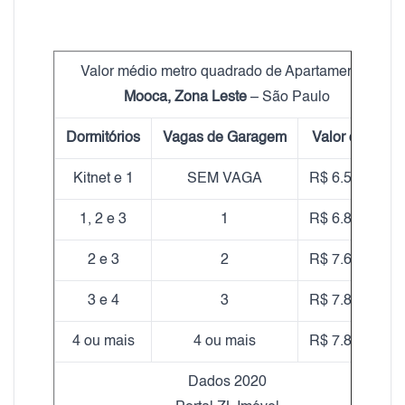
Valor médio metro quadrado de Apartamentos
Mooca, Zona Leste
– São Paulo
Dormitórios
Vagas de Garagem
Valor do m²
Kitnet e 1
SEM VAGA
R$ 6.570,00
1, 2 e 3
1
R$ 6.850,00
2 e 3
2
R$ 7.670,00
3 e 4
3
R$ 7.820,00
4 ou mais
4 ou mais
R$ 7.890,00
Dados 2020