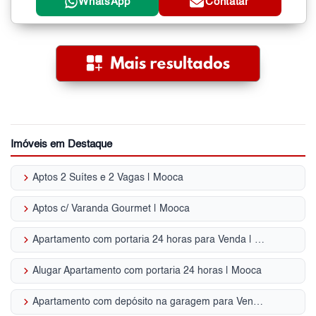
WhatsApp
Contatar
Imóveis em Destaque
keyboard_arrow_right
Aptos 2 Suítes e 2 Vagas | Mooca
keyboard_arrow_right
Aptos c/ Varanda Gourmet | Mooca
keyboard_arrow_right
Apartamento com portaria 24 horas para Venda | Mooca
keyboard_arrow_right
Alugar Apartamento com portaria 24 horas | Mooca
keyboard_arrow_right
Apartamento com depósito na garagem para Venda | Mooca