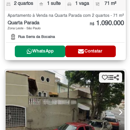
2 quartos
1 suíte
1 vaga
71 m²
Apartamento à Venda na Quarta Parada com 2 quartos - 71 m²
1.090.000
Quarta Parada
R$
Zona Leste - São Paulo
Rua Serra da Bocaina
WhatsApp
Contatar