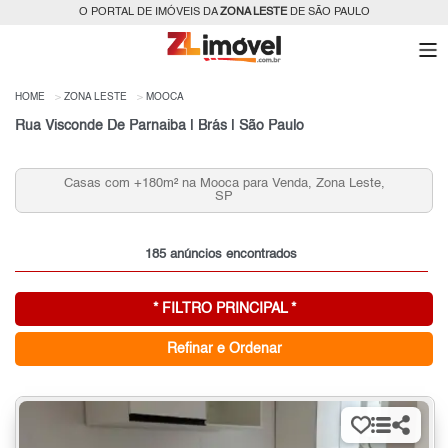
O PORTAL DE IMÓVEIS DA
ZONA LESTE
DE SÃO PAULO
HOME
ZONA LESTE
MOOCA
Rua Visconde De Parnaiba | Brás | São Paulo
Casas com +180m² na Mooca para Venda, Zona Leste,
SP
185 anúncios encontrados
* FILTRO PRINCIPAL *
Refinar e Ordenar