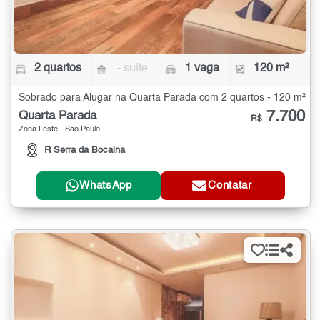
2 quartos
- suíte
1 vaga
120 m²
Sobrado para Alugar na Quarta Parada com 2 quartos - 120 m²
7.700
Quarta Parada
R$
Zona Leste - São Paulo
R Serra da Bocaina
WhatsApp
Contatar