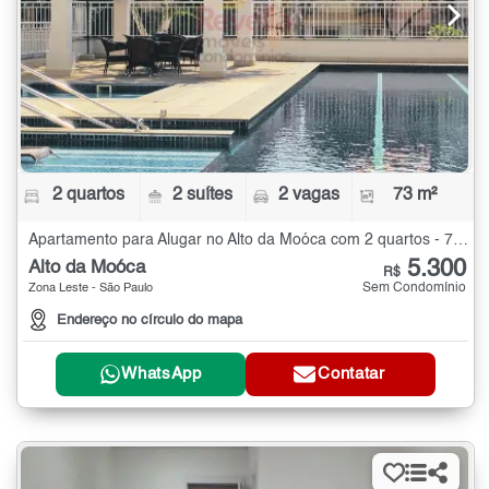
2 quartos
2 suítes
2 vagas
73 m²
Apartamento para Alugar no Alto da Moóca com 2 quartos - 73 m²
5.300
Alto da Moóca
R$
Sem Condomínio
Zona Leste - São Paulo
Endereço no círculo do mapa
WhatsApp
Contatar