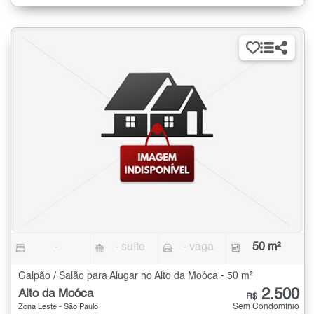
-
- suíte
- vaga
50 m²
Galpão / Salão para Alugar no Alto da Moóca - 50 m²
2.500
Alto da Moóca
R$
Sem Condomínio
Zona Leste - São Paulo