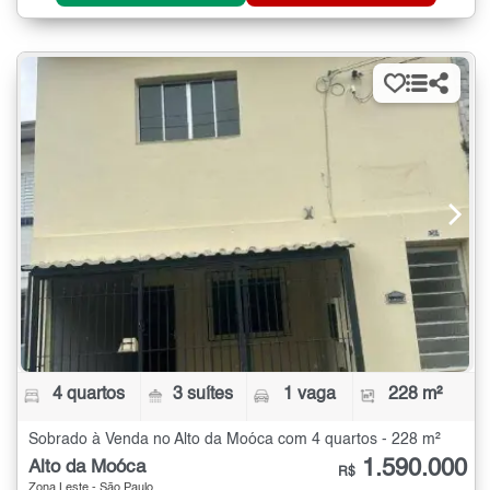
4 quartos
3 suítes
1 vaga
228 m²
Sobrado à Venda no Alto da Moóca com 4 quartos - 228 m²
1.590.000
Alto da Moóca
R$
Zona Leste - São Paulo