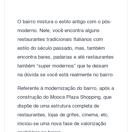
O bairro mistura o estilo antigo com o pós-
moderno. Nele, você encontra alguns
restaurantes tradicionais Italianos com
estilo do século passado, mas, também
encontra bares, padarias e até restaurantes
também “super modernos” que te deixam
na dúvida se você está realmente no bairro.
Referente à modernização do bairro, após a
construção do Mooca Plaza Shopping, que
dispõe de uma estrutura completa de
restaurantes, lojas de grifes, cinema, etc,
iniciou-se uma nova fase de valorização