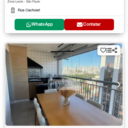
Zona Leste - São Paulo
Rua Cachoeri
WhatsApp
Contatar