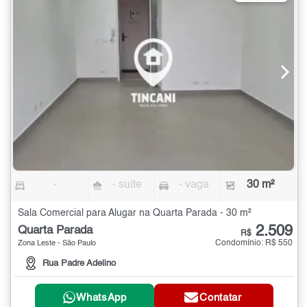
-
- suíte
- vaga
30 m²
Sala Comercial para Alugar na Quarta Parada - 30 m²
2.509
Quarta Parada
R$
Condomínio: R$ 550
Zona Leste - São Paulo
Rua Padre Adelino
WhatsApp
Contatar