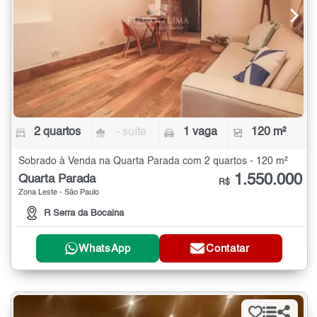
2 quartos
- suíte
1 vaga
120 m²
Sobrado à Venda na Quarta Parada com 2 quartos - 120 m²
1.550.000
Quarta Parada
R$
Zona Leste - São Paulo
R Serra da Bocaina
WhatsApp
Contatar