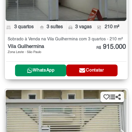
3 quartos
3 suítes
3 vagas
210 m²
Sobrado à Venda na Vila Guilhermina com 3 quartos - 210 m²
915.000
Vila Guilhermina
R$
Zona Leste - São Paulo
WhatsApp
Contatar