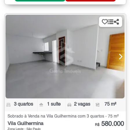
3 quartos
1 suíte
2 vagas
75 m²
Sobrado à Venda na Vila Guilhermina com 3 quartos - 75 m²
580.000
Vila Guilhermina
R$
Zona Leste - São Paulo