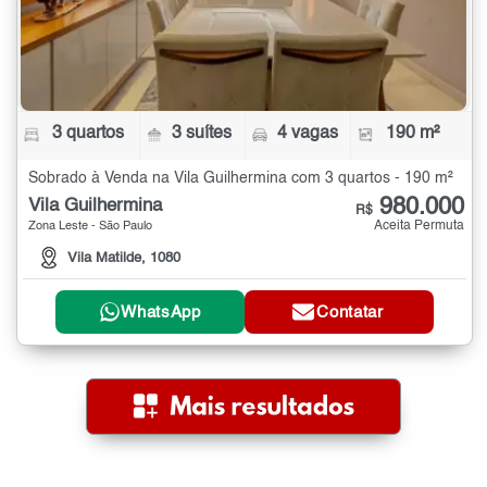
3 quartos
3 suítes
4 vagas
190 m²
Sobrado à Venda na Vila Guilhermina com 3 quartos - 190 m²
980.000
Vila Guilhermina
R$
Aceita Permuta
Zona Leste - São Paulo
Vila Matilde, 1080
WhatsApp
Contatar