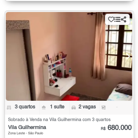
3 quartos
1 suíte
2 vagas
-
Sobrado à Venda na Vila Guilhermina com 3 quartos
680.000
Vila Guilhermina
R$
Zona Leste - São Paulo