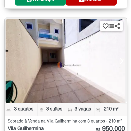
3 quartos
3 suítes
3 vagas
210 m²
Sobrado à Venda na Vila Guilhermina com 3 quartos - 210 m²
950.000
Vila Guilhermina
R$