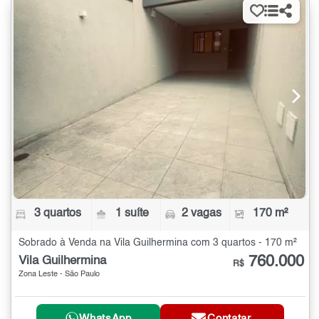
3 quartos
1 suíte
2 vagas
170 m²
Sobrado à Venda na Vila Guilhermina com 3 quartos - 170 m²
760.000
Vila Guilhermina
R$
Zona Leste - São Paulo
WhatsApp
Contatar