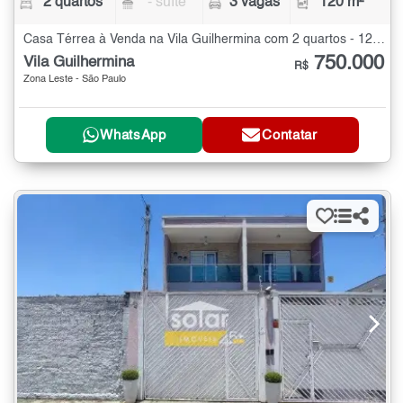
2 quartos
- suíte
3 vagas
120 m²
Casa Térrea à Venda na Vila Guilhermina com 2 quartos - 120 m²
750.000
Vila Guilhermina
R$
Zona Leste - São Paulo
WhatsApp
Contatar