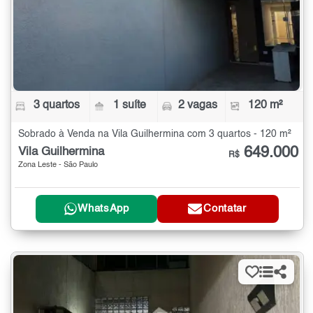
3 quartos
1 suíte
2 vagas
120 m²
Sobrado à Venda na Vila Guilhermina com 3 quartos - 120 m²
649.000
Vila Guilhermina
R$
Zona Leste - São Paulo
WhatsApp
Contatar