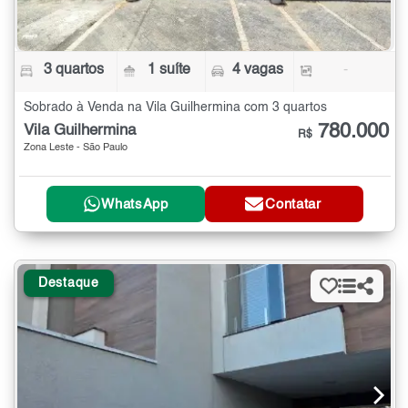
3 quartos
1 suíte
4 vagas
-
Sobrado à Venda na Vila Guilhermina com 3 quartos
780.000
Vila Guilhermina
R$
Zona Leste - São Paulo
WhatsApp
Contatar
Destaque