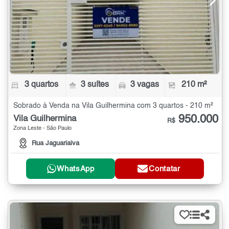
3 quartos
3 suítes
3 vagas
210 m²
Sobrado à Venda na Vila Guilhermina com 3 quartos - 210 m²
950.000
Vila Guilhermina
R$
Zona Leste - São Paulo
Rua Jaguariaiva
WhatsApp
Contatar