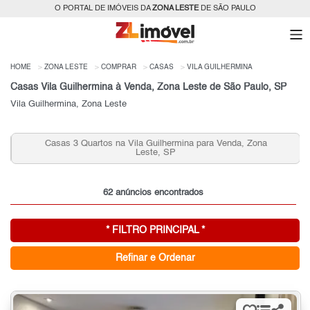
O PORTAL DE IMÓVEIS DA
ZONA LESTE
DE SÃO PAULO
HOME
ZONA LESTE
COMPRAR
CASAS
VILA GUILHERMINA
Casas Vila Guilhermina à Venda, Zona Leste de São Paulo, SP
Vila Guilhermina, Zona Leste
Casas 3 Quartos na Vila Guilhermina para Venda, Zona
Leste, SP
62 anúncios encontrados
* FILTRO PRINCIPAL *
Refinar e Ordenar