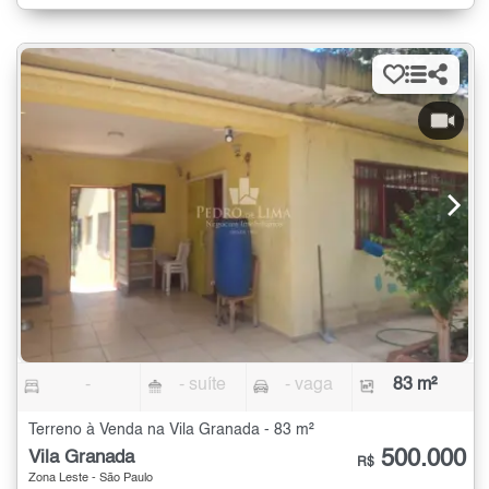
-
- suíte
- vaga
83 m²
Terreno à Venda na Vila Granada - 83 m²
500.000
Vila Granada
R$
Zona Leste - São Paulo