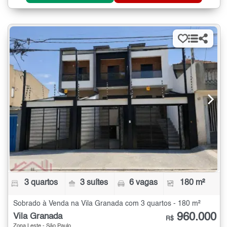
3 quartos
3 suítes
6 vagas
180 m²
Sobrado à Venda na Vila Granada com 3 quartos - 180 m²
960.000
Vila Granada
R$
Zona Leste - São Paulo