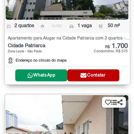
2 quartos
- suíte
1 vaga
50 m²
Apartamento para Alugar na Cidade Patriarca com 2 quartos - 50 m²
1.700
Cidade Patriarca
R$
Condomínio: R$ 570
Zona Leste - São Paulo
Endereço no círculo do mapa
WhatsApp
Contatar