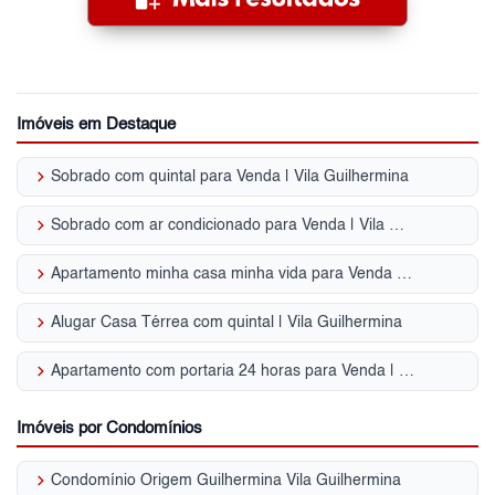
Imóveis em Destaque
keyboard_arrow_right
Sobrado com quintal para Venda | Vila Guilhermina
keyboard_arrow_right
Sobrado com ar condicionado para Venda | Vila Guilhermina
keyboard_arrow_right
Apartamento minha casa minha vida para Venda | Vila Guilhermina
keyboard_arrow_right
Alugar Casa Térrea com quintal | Vila Guilhermina
keyboard_arrow_right
Apartamento com portaria 24 horas para Venda | Vila Guilhermina
Imóveis por Condomínios
keyboard_arrow_right
Condomínio Origem Guilhermina Vila Guilhermina