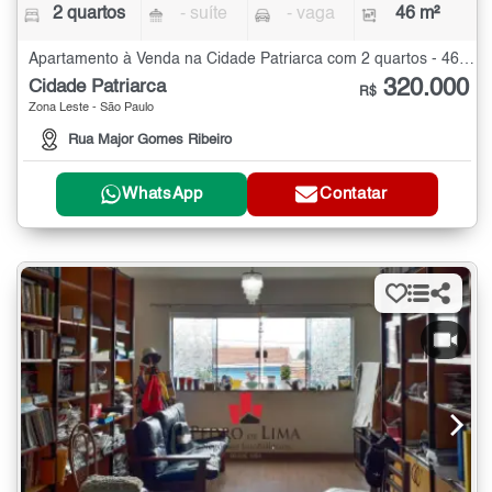
2 quartos
- suíte
- vaga
46 m²
Apartamento à Venda na Cidade Patriarca com 2 quartos - 46 m²
320.000
Cidade Patriarca
R$
Zona Leste - São Paulo
Rua Major Gomes Ribeiro
WhatsApp
Contatar