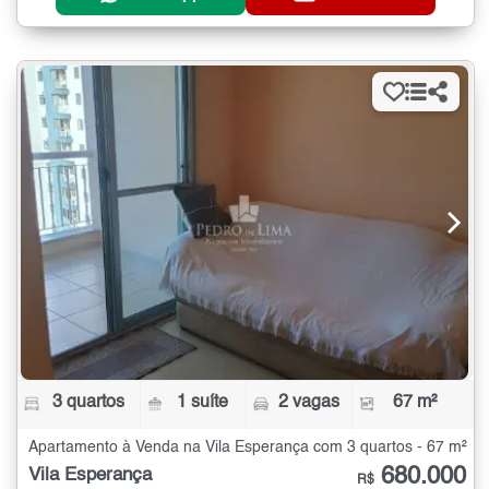
3 quartos
1 suíte
2 vagas
67 m²
Apartamento à Venda na Vila Esperança com 3 quartos - 67 m²
680.000
Vila Esperança
R$