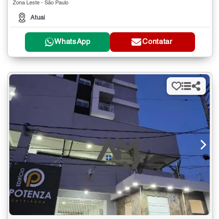
Zona Leste - São Paulo
Atuai
WhatsApp
Contatar