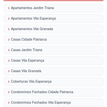
keyboard_arrow_right
Apartamentos Jardim Triana
keyboard_arrow_right
Apartamentos Vila Esperança
keyboard_arrow_right
Apartamentos Vila Granada
keyboard_arrow_right
Casas Cidade Patriarca
keyboard_arrow_right
Casas Jardim Triana
keyboard_arrow_right
Casas Vila Esperança
keyboard_arrow_right
Casas Vila Granada
keyboard_arrow_right
Coberturas Vila Esperança
keyboard_arrow_right
Condomínios Fechados Cidade Patriarca
keyboard_arrow_right
Condomínios Fechados Vila Esperança