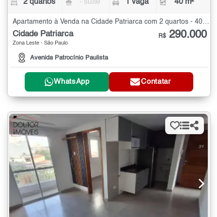
2 quartos
- suíte
1 vaga
40 m²
Apartamento à Venda na Cidade Patriarca com 2 quartos - 40 m²
290.000
Cidade Patriarca
R$
Zona Leste - São Paulo
Avenida Patrocínio Paulista
WhatsApp
Contatar