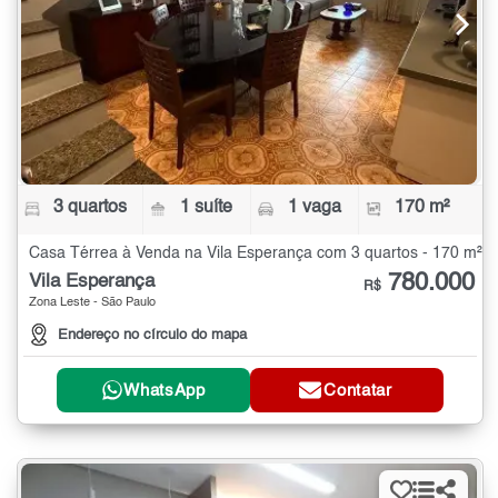
3 quartos
1 suíte
1 vaga
170 m²
Casa Térrea à Venda na Vila Esperança com 3 quartos - 170 m²
780.000
Vila Esperança
R$
Zona Leste - São Paulo
Endereço no círculo do mapa
WhatsApp
Contatar