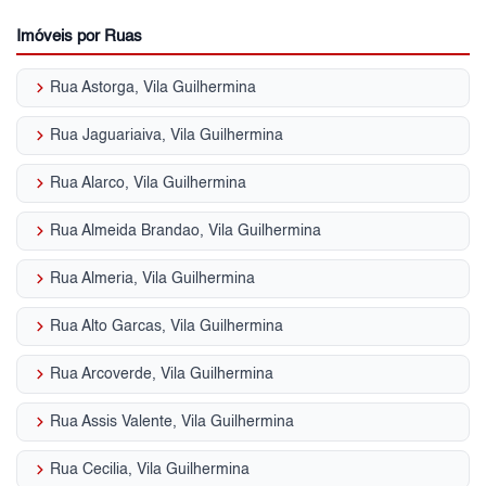
Imóveis por Ruas
keyboard_arrow_right
Rua Astorga, Vila Guilhermina
keyboard_arrow_right
Rua Jaguariaiva, Vila Guilhermina
keyboard_arrow_right
Rua Alarco, Vila Guilhermina
keyboard_arrow_right
Rua Almeida Brandao, Vila Guilhermina
keyboard_arrow_right
Rua Almeria, Vila Guilhermina
keyboard_arrow_right
Rua Alto Garcas, Vila Guilhermina
keyboard_arrow_right
Rua Arcoverde, Vila Guilhermina
keyboard_arrow_right
Rua Assis Valente, Vila Guilhermina
keyboard_arrow_right
Rua Cecilia, Vila Guilhermina