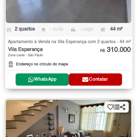
2 quartos
- suíte
- vaga
44 m²
Apartamento à Venda na Vila Esperança com 2 quartos - 44 m²
310.000
Vila Esperança
R$
Zona Leste - São Paulo
Endereço no círculo do mapa
WhatsApp
Contatar