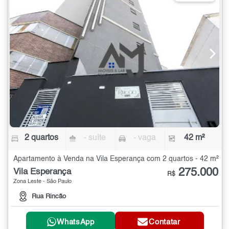
2 quartos
- suíte
- vaga
42 m²
Apartamento à Venda na Vila Esperança com 2 quartos - 42 m²
275.000
Vila Esperança
R$
Zona Leste - São Paulo
Rua Rincão
WhatsApp
Contatar