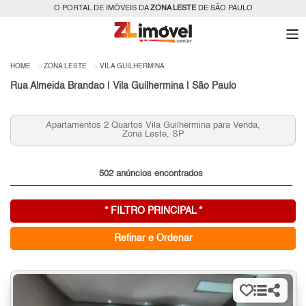
O PORTAL DE IMÓVEIS DA
ZONA LESTE
DE SÃO PAULO
HOME
ZONA LESTE
VILA GUILHERMINA
Rua Almeida Brandao | Vila Guilhermina | São Paulo
Apartamentos 2 Quartos Vila Guilhermina para Venda,
Zona Leste, SP
502 anúncios encontrados
* FILTRO PRINCIPAL *
Refinar e Ordenar