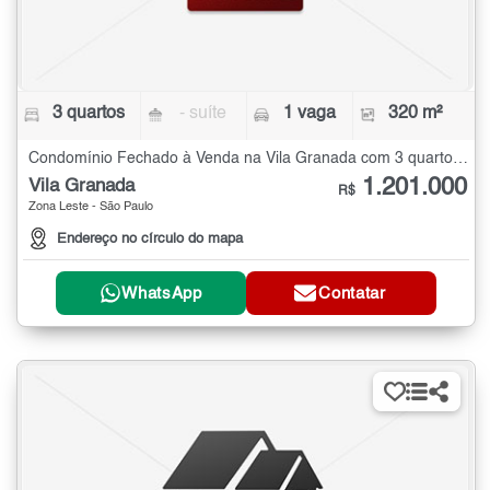
3 quartos
- suíte
1 vaga
320 m²
Condomínio Fechado à Venda na Vila Granada com 3 quartos - 320 m²
1.201.000
Vila Granada
R$
Zona Leste - São Paulo
Endereço no círculo do mapa
WhatsApp
Contatar