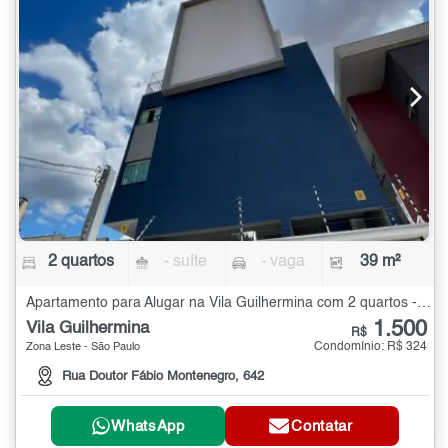
2 quartos
- suíte
- vaga
39 m²
Apartamento para Alugar na Vila Guilhermina com 2 quartos - 39 m²
1.500
Vila Guilhermina
R$
Condomínio: R$ 324
Zona Leste - São Paulo
Rua Doutor Fábio Montenegro, 642
WhatsApp
Contatar