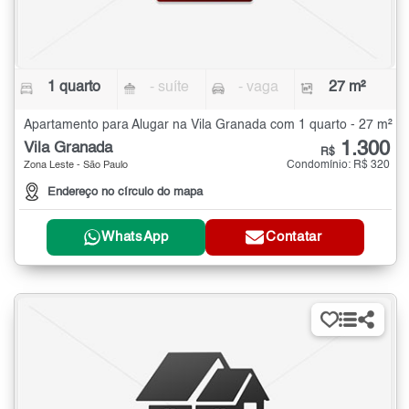
1 quarto
- suíte
- vaga
27 m²
Apartamento para Alugar na Vila Granada com 1 quarto - 27 m²
1.300
Vila Granada
R$
Condomínio: R$ 320
Zona Leste - São Paulo
Endereço no círculo do mapa
WhatsApp
Contatar