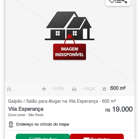
-
- suíte
- vaga
600 m²
Galpão / Salão para Alugar na Vila Esperança - 600 m²
19.000
Vila Esperança
R$
Zona Leste - São Paulo
Endereço no círculo do mapa