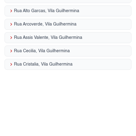
keyboard_arrow_right
Rua Alto Garcas, Vila Guilhermina
keyboard_arrow_right
Rua Arcoverde, Vila Guilhermina
keyboard_arrow_right
Rua Assis Valente, Vila Guilhermina
keyboard_arrow_right
Rua Cecilia, Vila Guilhermina
keyboard_arrow_right
Rua Cristalia, Vila Guilhermina