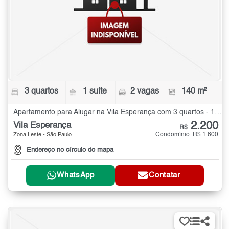
3 quartos
1 suíte
2 vagas
140 m²
Apartamento para Alugar na Vila Esperança com 3 quartos - 140 m²
2.200
Vila Esperança
R$
Condomínio: R$ 1.600
Zona Leste - São Paulo
Endereço no círculo do mapa
WhatsApp
Contatar