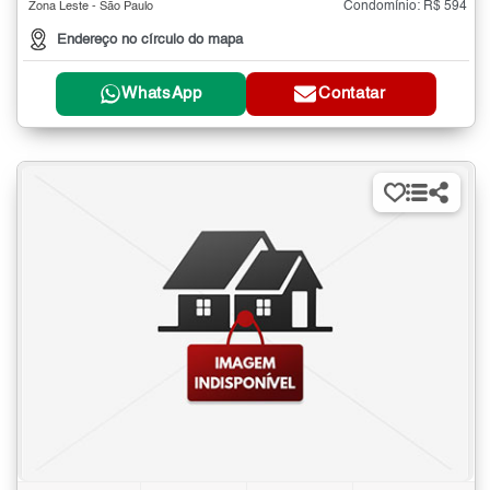
Condomínio: R$ 594
Zona Leste - São Paulo
Endereço no círculo do mapa
WhatsApp
Contatar