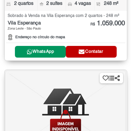
2 quartos
2 suítes
4 vagas
248 m²
Sobrado à Venda na Vila Esperança com 2 quartos - 248 m²
1.059.000
Vila Esperança
R$
Zona Leste - São Paulo
Endereço no círculo do mapa
WhatsApp
Contatar