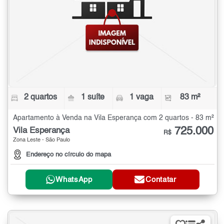
2 quartos
1 suíte
1 vaga
83 m²
Apartamento à Venda na Vila Esperança com 2 quartos - 83 m²
725.000
Vila Esperança
R$
Zona Leste - São Paulo
Endereço no círculo do mapa
WhatsApp
Contatar