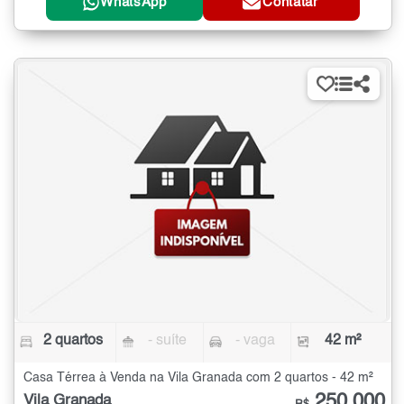
WhatsApp
Contatar
2 quartos
- suíte
- vaga
42 m²
Casa Térrea à Venda na Vila Granada com 2 quartos - 42 m²
250.000
Vila Granada