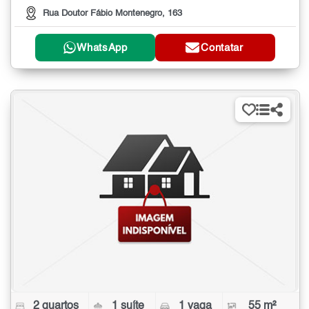
Rua Doutor Fábio Montenegro, 163
WhatsApp
Contatar
2 quartos
1 suíte
1 vaga
55 m²