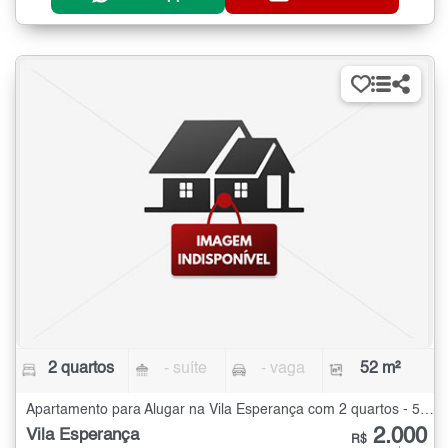
2 quartos
- suíte
- vaga
52 m²
Apartamento para Alugar na Vila Esperança com 2 quartos - 52 m²
2.000
Vila Esperança
R$