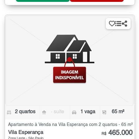
2 quartos
- suíte
1 vaga
65 m²
Apartamento à Venda na Vila Esperança com 2 quartos - 65 m²
465.000
Vila Esperança
R$
Zona Leste - São Paulo