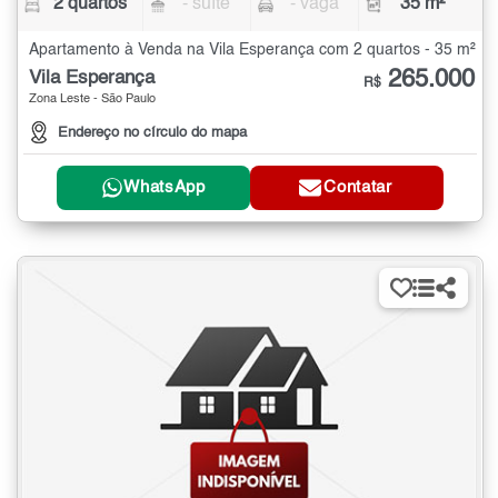
2 quartos
- suíte
- vaga
35 m²
Apartamento à Venda na Vila Esperança com 2 quartos - 35 m²
265.000
Vila Esperança
R$
Zona Leste - São Paulo
Endereço no círculo do mapa
WhatsApp
Contatar