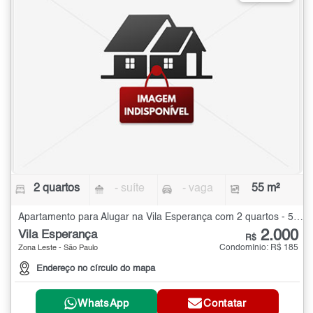
2 quartos
- suíte
- vaga
55 m²
Apartamento para Alugar na Vila Esperança com 2 quartos - 55 m²
2.000
Vila Esperança
R$
Condomínio: R$ 185
Zona Leste - São Paulo
Endereço no círculo do mapa
WhatsApp
Contatar