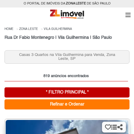
O PORTAL DE IMÓVEIS DA
ZONA LESTE
DE SÃO PAULO
HOME
ZONA LESTE
VILA GUILHERMINA
Rua Dr Fabio Montenegro | Vila Guilhermina | São Paulo
Casas 3 Quartos na Vila Guilhermina para Venda, Zona
Leste, SP
819 anúncios encontrados
* FILTRO PRINCIPAL *
Refinar e Ordenar