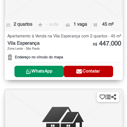
2 quartos
- suíte
1 vaga
45 m²
Apartamento à Venda na Vila Esperança com 2 quartos - 45 m²
447.000
Vila Esperança
R$
Zona Leste - São Paulo
Endereço no círculo do mapa
WhatsApp
Contatar