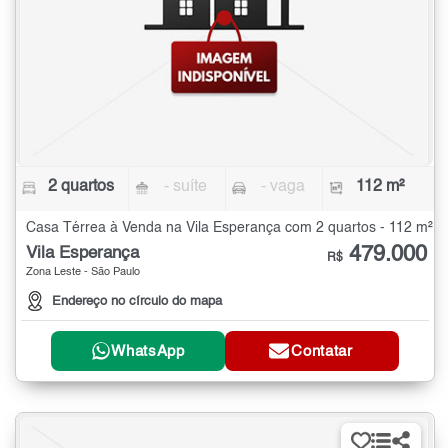
2 quartos
- suíte
- vaga
112 m²
Casa Térrea à Venda na Vila Esperança com 2 quartos - 112 m²
479.000
Vila Esperança
R$
Zona Leste - São Paulo
Endereço no círculo do mapa
WhatsApp
Contatar