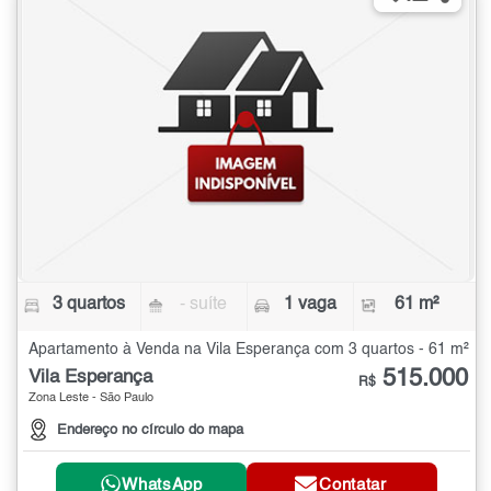
3 quartos
- suíte
1 vaga
61 m²
Apartamento à Venda na Vila Esperança com 3 quartos - 61 m²
515.000
Vila Esperança
R$
Zona Leste - São Paulo
Endereço no círculo do mapa
WhatsApp
Contatar