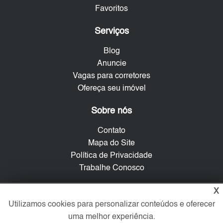
Favoritos
Serviços
Blog
Anuncie
Vagas para corretores
Ofereça seu imóvel
Sobre nós
Contato
Mapa do Site
Política de Privacidade
Trabalhe Conosco
X
Verificada por
Utilizamos cookies para personalizar conteúdos e oferecer
uma melhor experiência.