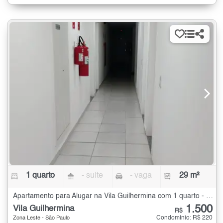
1 quarto
- suíte
- vaga
29 m²
Apartamento para Alugar na Vila Guilhermina com 1 quarto - 29 m²
1.500
Vila Guilhermina
R$
Condomínio: R$ 220
Zona Leste - São Paulo