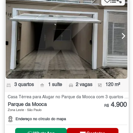
3 quartos
1 suíte
2 vagas
120 m²
Casa Térrea para Alugar no Parque da Mooca com 3 quartos - 120 m²
4.900
Parque da Mooca
R$
Zona Leste - São Paulo
Endereço no círculo do mapa