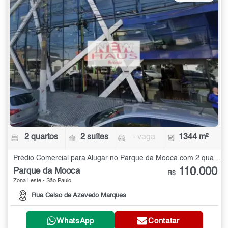
2 quartos
2 suítes
- vaga
1344 m²
Prédio Comercial para Alugar no Parque da Mooca com 2 quartos - 1344 m²
110.000
Parque da Mooca
R$
Zona Leste - São Paulo
Rua Celso de Azevedo Marques
WhatsApp
Contatar