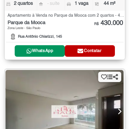
2 quartos
- suíte
1 vaga
44 m²
Apartamento à Venda no Parque da Mooca com 2 quartos - 44 m²
430.000
Parque da Mooca
R$
Zona Leste - São Paulo
Rua Antônio Chiarizzi, 145
WhatsApp
Contatar