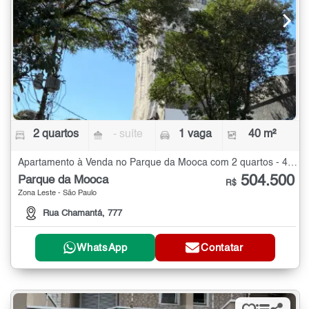
2 quartos
- suíte
1 vaga
40 m²
Apartamento à Venda no Parque da Mooca com 2 quartos - 40 m²
504.500
Parque da Mooca
R$
Zona Leste - São Paulo
Rua Chamantá, 777
WhatsApp
Contatar