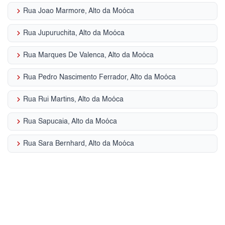
keyboard_arrow_right
Rua Joao Marmore, Alto da Moóca
keyboard_arrow_right
Rua Jupuruchita, Alto da Moóca
keyboard_arrow_right
Rua Marques De Valenca, Alto da Moóca
keyboard_arrow_right
Rua Pedro Nascimento Ferrador, Alto da Moóca
keyboard_arrow_right
Rua Rui Martins, Alto da Moóca
keyboard_arrow_right
Rua Sapucaia, Alto da Moóca
keyboard_arrow_right
Rua Sara Bernhard, Alto da Moóca