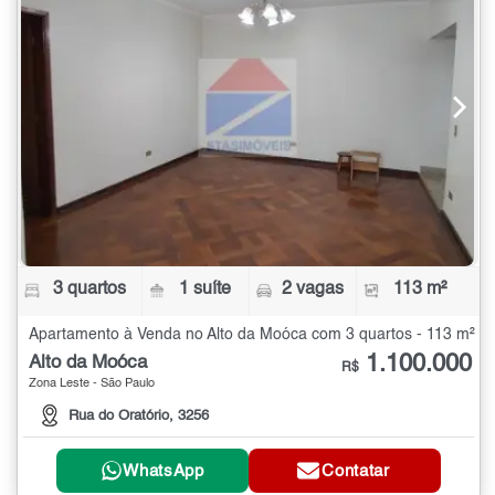
3 quartos
1 suíte
2 vagas
113 m²
Apartamento à Venda no Alto da Moóca com 3 quartos - 113 m²
1.100.000
Alto da Moóca
R$
Zona Leste - São Paulo
Rua do Oratório, 3256
WhatsApp
Contatar