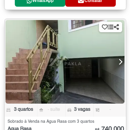
WhatsApp
Contatar
3 quartos
- suíte
3 vagas
-
Sobrado à Venda na Água Rasa com 3 quartos
740.000
Água Rasa