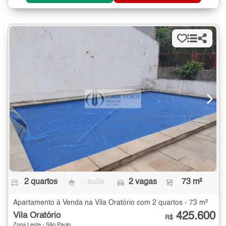
2 quartos
- suíte
2 vagas
73 m²
Apartamento à Venda na Vila Oratório com 2 quartos - 73 m²
425.600
Vila Oratório
R$
Zona Leste - São Paulo