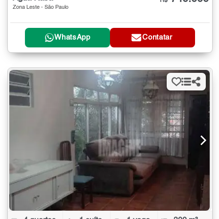
R$
Zona Leste - São Paulo
WhatsApp
Contatar