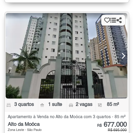
3 quartos
1 suíte
2 vagas
85 m²
Apartamento à Venda no Alto da Moóca com 3 quartos - 85 m²
677.000
Alto da Moóca
R$
Zona Leste - São Paulo
R$ 695.000