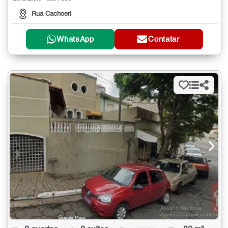
Rua Cachoeri
WhatsApp
Contatar