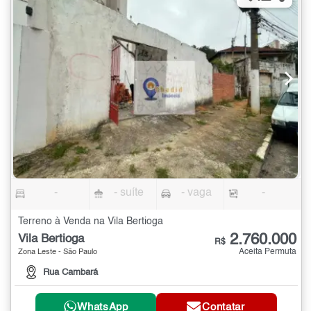
-
- suíte
- vaga
-
Terreno à Venda na Vila Bertioga
2.760.000
Vila Bertioga
R$
Aceita Permuta
Zona Leste - São Paulo
Rua Cambará
WhatsApp
Contatar