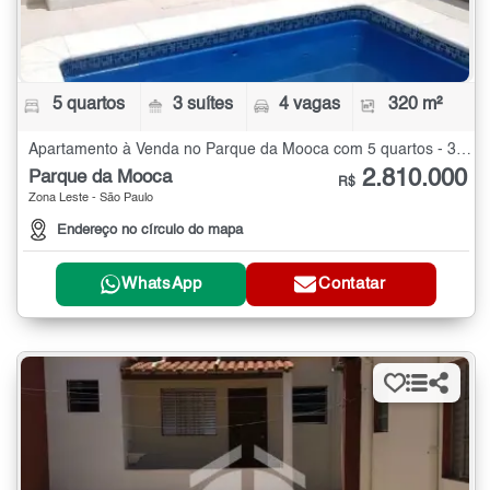
5 quartos
3 suítes
4 vagas
320 m²
Apartamento à Venda no Parque da Mooca com 5 quartos - 320 m²
2.810.000
Parque da Mooca
R$
Zona Leste - São Paulo
Endereço no círculo do mapa
WhatsApp
Contatar