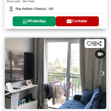
Zona Leste - São Paulo
Rua Antônio Chiarizzi, 145
WhatsApp
Contatar