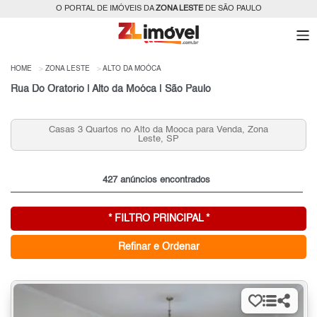
O PORTAL DE IMÓVEIS DA
ZONA LESTE
DE SÃO PAULO
HOME
ZONA LESTE
ALTO DA MOÓCA
Rua Do Oratorio | Alto da Moóca | São Paulo
asas 3 Quartos no Alto da Mooca para Venda, Zona
Apar
Leste, SP
427 anúncios encontrados
* FILTRO PRINCIPAL *
Refinar e Ordenar