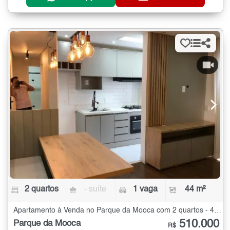
2 quartos
- suíte
1 vaga
44 m²
Apartamento à Venda no Parque da Mooca com 2 quartos - 44 m²
510.000
Parque da Mooca
R$