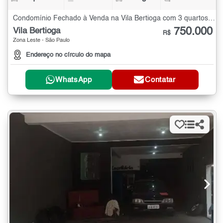
Condomínio Fechado à Venda na Vila Bertioga com 3 quartos - 152 m²
750.000
Vila Bertioga
R$
Zona Leste - São Paulo
Endereço no círculo do mapa
WhatsApp
Contatar