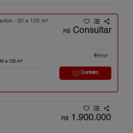
rtos - 30 a 125 m²
Consultar
R$
30 a 125 m²
Contato
1.900.000
R$