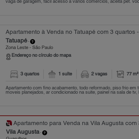
vaga de garagem, fácil acesso à vários comércios, aceita pet. voc
Apartamento à Venda no Tatuapé com 3 quartos -
Tatuapé
-
Zona Leste - São Paulo
Endereço no círculo do mapa
3 quartos
1 suíte
2 vagas
77 m²
Apartamento com fino acabamento, todo reformado, piso frio em
moveis planejados, ar condicionado na suite, painel na sala de tv, l
Apartamento para Venda na Vila Augusta com 3
Vila Augusta
-