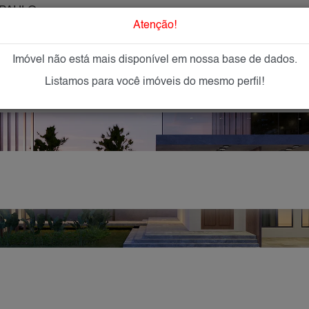
PAULO
O que Procur
Atenção!
Imóvel não está mais disponível em nossa base de dados.
GAR
IMÓVEIS NOVOS
IMOBILIÁRIAS
OFEREÇA
Listamos para você imóveis do mesmo perfil!