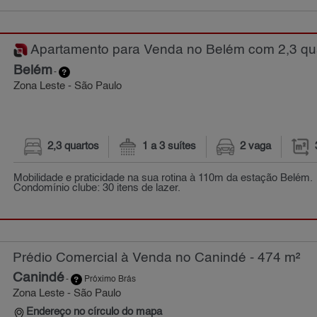
Apartamento para Venda no Belém com 2,3 qua
Belém
-
Zona Leste - São Paulo
2,3 quartos
1 a 3 suítes
2 vaga
Mobilidade e praticidade na sua rotina à 110m da estação Belém.
Condomínio clube: 30 itens de lazer.
Prédio Comercial à Venda no Canindé - 474 m²
Canindé
-
Próximo Brás
Zona Leste - São Paulo
Endereço no círculo do mapa