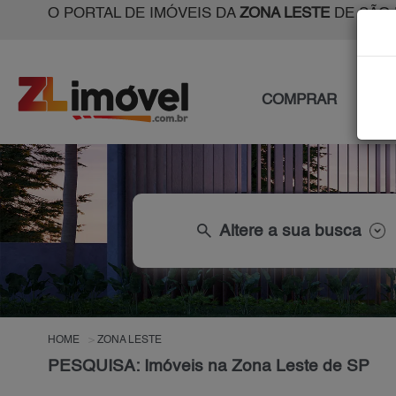
O PORTAL DE IMÓVEIS DA
ZONA LESTE
DE SÃO 
COMPRAR
ALU
search
Altere a sua busca
HOME
ZONA LESTE
PESQUISA: Imóveis na Zona Leste de SP