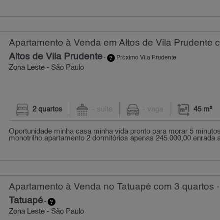
Apartamento à Venda em Altos de Vila Prudente c
Altos de Vila Prudente
-
Próximo Vila Prudente
Zona Leste - São Paulo
2 quartos
- suíte
- vaga
45 m²
Oportunidade minha casa minha vida pronto para morar 5 minutos
monotrilho apartamento 2 dormitórios apenas 245.000,00 enrada a p
Apartamento à Venda no Tatuapé com 3 quartos -
Tatuapé
-
Zona Leste - São Paulo