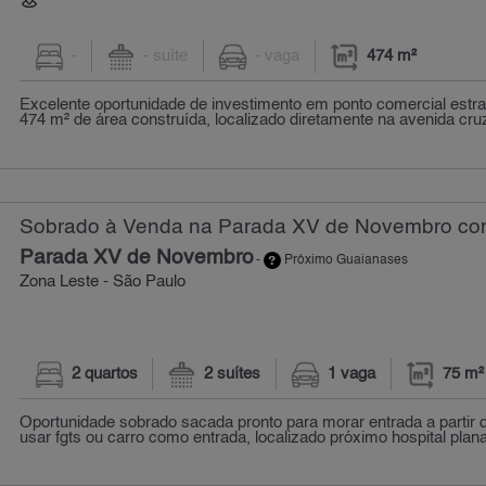
-
- suíte
- vaga
474 m²
Excelente oportunidade de investimento em ponto comercial estra
474 m² de área construída, localizado diretamente na avenida cruz
Sobrado à Venda na Parada XV de Novembro com 
Parada XV de Novembro
-
Próximo Guaianases
Zona Leste - São Paulo
2 quartos
2 suítes
1 vaga
75 m²
Oportunidade sobrado sacada pronto para morar entrada a partir 
usar fgts ou carro como entrada, localizado próximo hospital planal