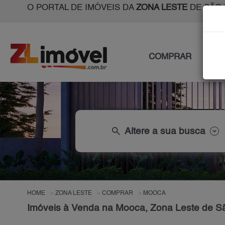
O PORTAL DE IMÓVEIS DA
ZONA LESTE
DE SÃO 
COMPRAR
ALU
search
Altere a sua busca
HOME
ZONA LESTE
COMPRAR
MOOCA
Imóveis à Venda na Mooca, Zona Leste de S