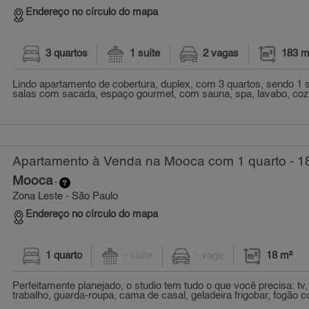
Endereço no círculo do mapa
3 quartos
1 suíte
2 vagas
183 m
Lindo apartamento de cobertura, duplex, com 3 quartos, sendo 1 s
salas com sacada, espaço gourmet, com sauna, spa, lavabo, coz
Apartamento à Venda na Mooca com 1 quarto - 1
Mooca
-
Zona Leste - São Paulo
Endereço no círculo do mapa
1 quarto
- suíte
- vaga
18 m²
Perfeitamente planejado, o studio tem tudo o que você precisa: tv,
trabalho, guarda-roupa, cama de casal, geladeira frigobar, fogão co