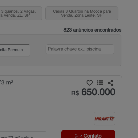
3 quartos, 2 Vagas,
Casas 3 Quartos na Mooca para
a Venda, ZL, SP
Venda, Zona Leste, SP
823 anúncios encontrados
eita Permuta
73 m²
650.000
R$
Contato