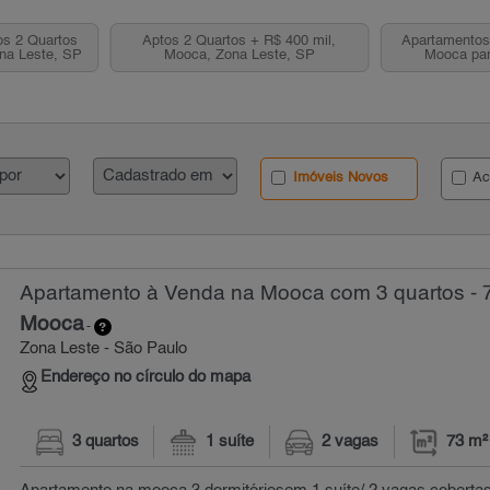
s 2 Quartos
Aptos 2 Quartos + R$ 400 mil,
Apartamentos 
na Leste, SP
Mooca, Zona Leste, SP
Mooca par
Imóveis Novos
Ac
Apartamento à Venda na Mooca com 3 quartos - 
Mooca
-
Zona Leste - São Paulo
Endereço no círculo do mapa
3 quartos
1 suíte
2 vagas
73 m²