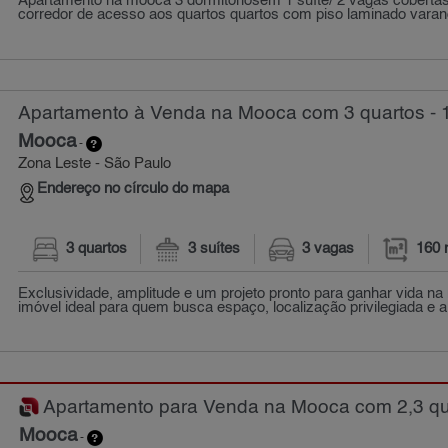
Apartamento na mooca 3 dormitóriosem 1 suíte/ 2 vagas coberta
corredor de acesso aos quartos quartos com piso laminado varand
Apartamento à Venda na Mooca com 3 quartos - 
Mooca
-
Zona Leste - São Paulo
Endereço no círculo do mapa
3 quartos
3 suítes
3 vagas
160 
Exclusividade, amplitude e um projeto pronto para ganhar vida na
imóvel ideal para quem busca espaço, localização privilegiada e a 
Apartamento para Venda na Mooca com 2,3 qua
Mooca
-