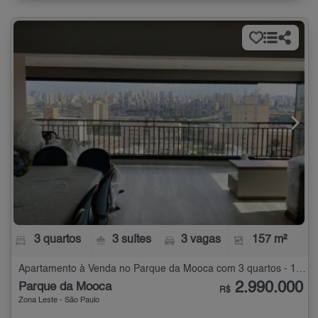
3 quartos
3 suítes
3 vagas
157 m²
Apartamento à Venda no Parque da Mooca com 3 quartos - 157 m²
2.990.000
Parque da Mooca
R$
Zona Leste - São Paulo