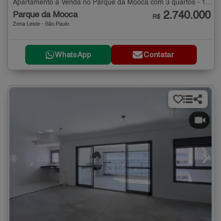
Apartamento à Venda no Parque da Mooca com 3 quartos - 156 m²
2.740.000
Parque da Mooca
R$
Zona Leste - São Paulo
WhatsApp
Contatar