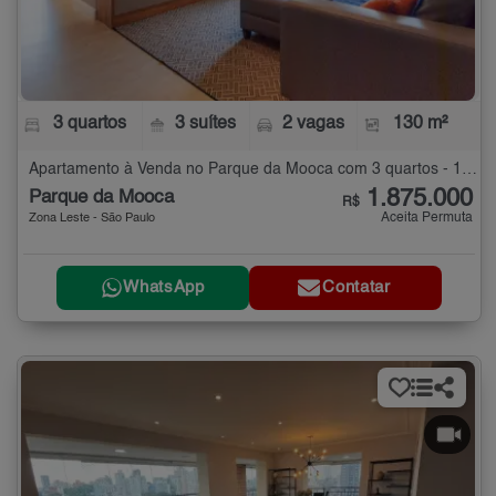
3 quartos
3 suítes
2 vagas
130 m²
Apartamento à Venda no Parque da Mooca com 3 quartos - 130 m²
1.875.000
Parque da Mooca
R$
Aceita Permuta
Zona Leste - São Paulo
WhatsApp
Contatar