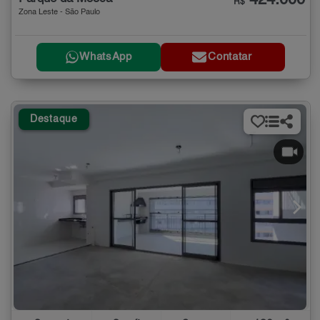
424.000
R$
Zona Leste - São Paulo
WhatsApp
Contatar
Destaque