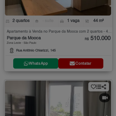
2 quartos
- suíte
1 vaga
44 m²
Apartamento à Venda no Parque da Mooca com 2 quartos - 44 m²
510.000
Parque da Mooca
R$
Zona Leste - São Paulo
Rua Antônio Chiarizzi, 145
WhatsApp
Contatar