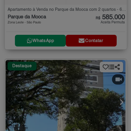
Apartamento à Venda no Parque da Mooca com 2 quartos - 63 m²
585.000
Parque da Mooca
R$
Aceita Permuta
Zona Leste - São Paulo
WhatsApp
Contatar
Destaque