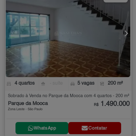
4 quartos
- suíte
5 vagas
200 m²
Sobrado à Venda no Parque da Mooca com 4 quartos - 200 m²
1.490.000
Parque da Mooca
R$
Zona Leste - São Paulo
WhatsApp
Contatar