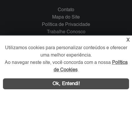
Contato
Mapa do Site
Política de Privacidade
Trabalhe Conosco
X
Verificada por
Utilizamos cookies para personalizar conteúdos e oferecer
uma melhor experiência.
Ao navegar neste site, você concorda com a nossa
Política
Redes Sociais
de Cookies
.
Ok, Entendi!
Área exclusiva aos anunciantes,
acesse sua conta: