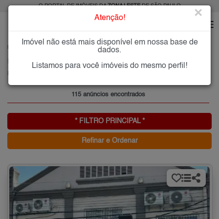
O PORTAL DE IMÓVEIS DA
ZONA LESTE
DE SÃO PAULO
×
Atenção!
Imóvel não está mais disponível em nossa base de
HOME
ZONA LESTE
COMPRAR
PARQUE DA MOOCA
dados.
Imóveis à Venda no Parque da Mooca, Zona Leste de São Paulo
Listamos para você imóveis do mesmo perfil!
Parque da Mooca, Zona Leste
115 anúncios encontrados
* FILTRO PRINCIPAL *
Refinar e Ordenar