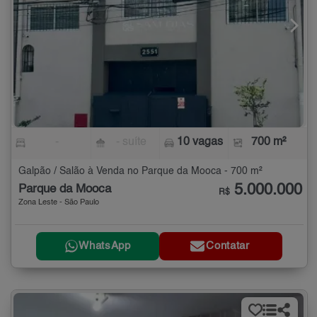
-
- suíte
10 vagas
700 m²
Galpão / Salão à Venda no Parque da Mooca - 700 m²
5.000.000
Parque da Mooca
R$
Zona Leste - São Paulo
WhatsApp
Contatar