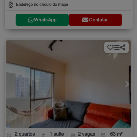
Endereço no círculo do mapa
WhatsApp
Contatar
2 quartos
1 suíte
2 vagas
63 m²