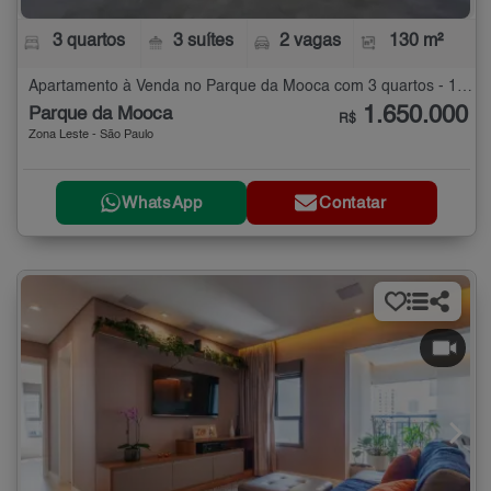
3 quartos
3 suítes
2 vagas
130 m²
Apartamento à Venda no Parque da Mooca com 3 quartos - 130 m²
1.650.000
Parque da Mooca
R$
Zona Leste - São Paulo
WhatsApp
Contatar