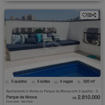
5 quartos
3 suítes
4 vagas
320 m²
Apartamento à Venda no Parque da Mooca com 5 quartos - 320 m²
2.810.000
Parque da Mooca
R$
Zona Leste - São Paulo