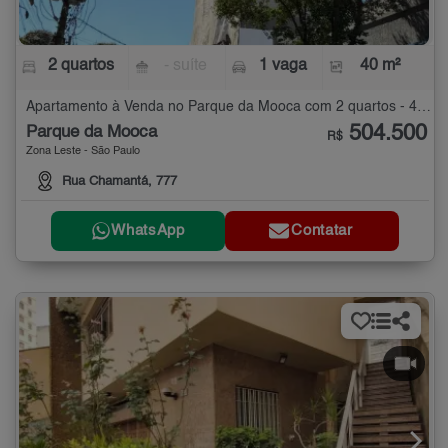
2 quartos
- suíte
1 vaga
40 m²
Apartamento à Venda no Parque da Mooca com 2 quartos - 40 m²
504.500
Parque da Mooca
R$
Zona Leste - São Paulo
Rua Chamantá, 777
WhatsApp
Contatar