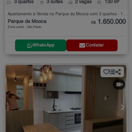
3 quartos
3 suítes
2 vagas
130 m²
Apartamento à Venda no Parque da Mooca com 3 quartos - 130 m²
1.650.000
Parque da Mooca
R$
Zona Leste - São Paulo
WhatsApp
Contatar