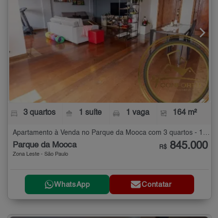
3 quartos
1 suíte
1 vaga
164 m²
Apartamento à Venda no Parque da Mooca com 3 quartos - 164 m²
845.000
Parque da Mooca
R$
Zona Leste - São Paulo
WhatsApp
Contatar