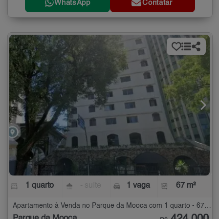
WhatsApp
Contatar
1 quarto
- suíte
1 vaga
67 m²
Apartamento à Venda no Parque da Mooca com 1 quarto - 67 m²
Parque da Mooca