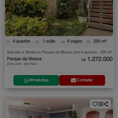
4 quartos
1 suíte
6 vagas
290 m²
Sobrado à Venda no Parque da Mooca com 4 quartos - 290 m²
1.272.000
Parque da Mooca
R$
Zona Leste - São Paulo
WhatsApp
Contatar