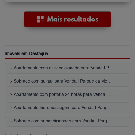
Imóveis em Destaque
keyboard_arrow_right
Apartamento com ar condicionado para Venda | Parque da Mooca
keyboard_arrow_right
Sobrado com quintal para Venda | Parque da Mooca
keyboard_arrow_right
Apartamento com portaria 24 horas para Venda | Parque da Mooca
keyboard_arrow_right
Apartamento hidromassagem para Venda | Parque da Mooca
keyboard_arrow_right
Sobrado com ar condicionado para Venda | Parque da Mooca