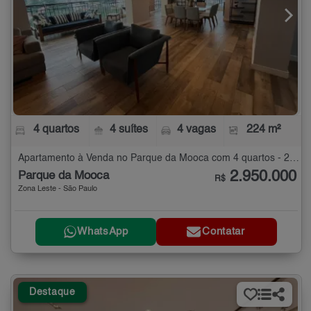
4 quartos
4 suítes
4 vagas
224 m²
Apartamento à Venda no Parque da Mooca com 4 quartos - 224 m²
2.950.000
Parque da Mooca
R$
Zona Leste - São Paulo
WhatsApp
Contatar
Destaque