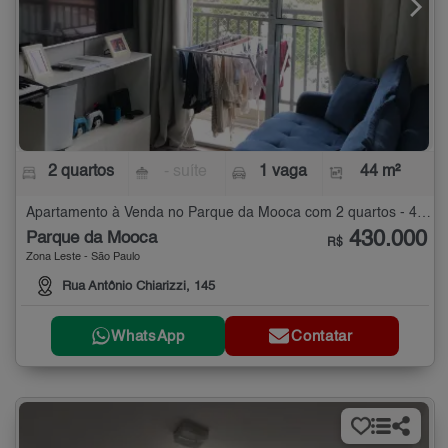
2 quartos
- suíte
1 vaga
44 m²
Apartamento à Venda no Parque da Mooca com 2 quartos - 44 m²
430.000
Parque da Mooca
R$
Zona Leste - São Paulo
Rua Antônio Chiarizzi, 145
WhatsApp
Contatar