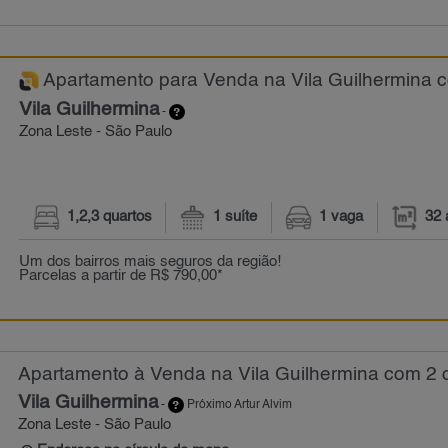
Apartamento para Venda na Vila Guilhermina co
Vila Guilhermina
-
Zona Leste - São Paulo
1,2,3 quartos
1 suíte
1 vaga
32 
Um dos bairros mais seguros da região!
Parcelas a partir de R$ 790,00*
Apartamento à Venda na Vila Guilhermina com 2 q
Vila Guilhermina
-
Próximo Artur Alvim
Zona Leste - São Paulo