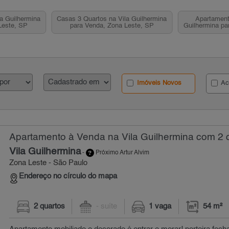
a Guilhermina
Casas 3 Quartos na Vila Guilhermina
Apartament
Leste, SP
para Venda, Zona Leste, SP
Guilhermina pa
Imóveis Novos
Ac
Apartamento à Venda na Vila Guilhermina com 2 q
Vila Guilhermina
-
Próximo Artur Alvim
Zona Leste - São Paulo
Endereço no círculo do mapa
2 quartos
- suíte
1 vaga
54 m²