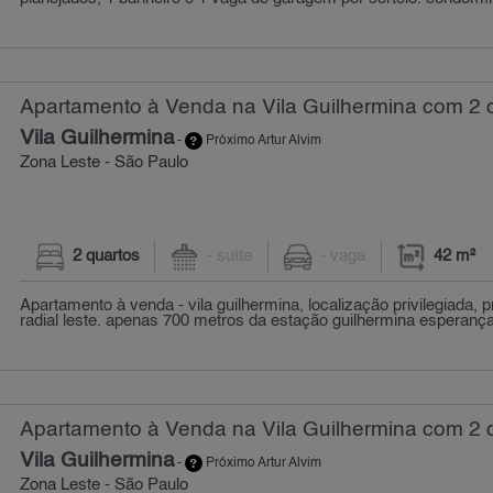
Apartamento à Venda na Vila Guilhermina com 2 q
Vila Guilhermina
-
Próximo Artur Alvim
Zona Leste - São Paulo
2 quartos
- suíte
- vaga
42 m²
Apartamento à venda - vila guilhermina, localização privilegiada, 
radial leste. apenas 700 metros da estação guilhermina esperança,
Apartamento à Venda na Vila Guilhermina com 2 q
Vila Guilhermina
-
Próximo Artur Alvim
Zona Leste - São Paulo